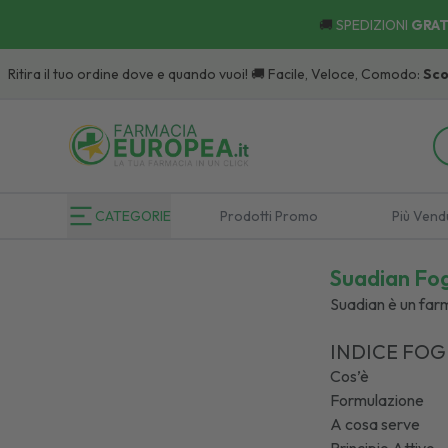
🚚
SPEDIZIONI
GRAT
tuo ordine dove e quando vuoi! 🚚 Facile, Veloce, Comodo:
Scopri
i Punti di
CATEGORIE
Prodotti Promo
Più Vend
Suadian Fogl
Suadian è un farm
INDICE FOG
Cos’è
Formulazione
A cosa serve