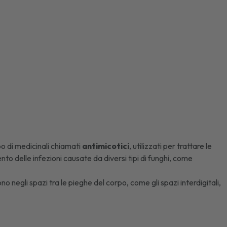
o di medicinali chiamati
antimicotici
, utilizzati per trattare le
o delle infezioni causate da diversi tipi di funghi, come
o negli spazi tra le pieghe del corpo, come gli spazi interdigitali,