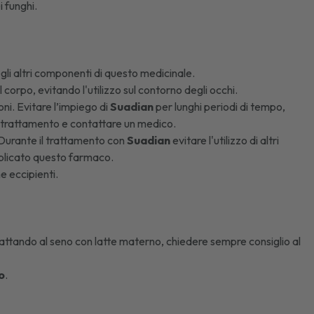
i funghi.
degli altri componenti di questo medicinale.
l corpo, evitando l'utilizzo sul contorno degli occhi.
ni. Evitare l’impiego di
Suadian
per lunghi periodi di tempo,
il trattamento e contattare un medico.
 Durante il trattamento con
Suadian
evitare l'utilizzo di altri
applicato questo farmaco.
 eccipienti.
llattando al seno con latte materno, chiedere sempre consiglio al
o
.