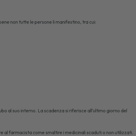
bene non tutte le persone li manifestino, tra cui:
bo al suo interno. La scadenza si riferisce all’ultimo giorno del
e al farmacista come smaltire i medicinali scaduti o non utilizzati.