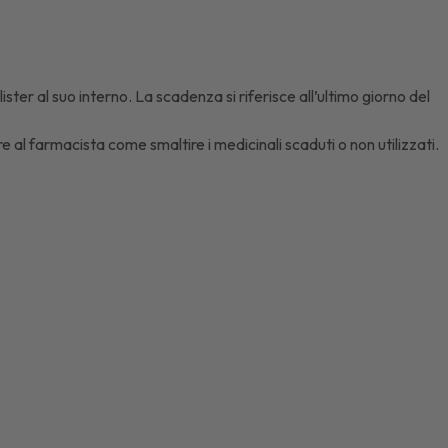
ster al suo interno. La scadenza si riferisce all’ultimo giorno del
e al farmacista come smaltire i medicinali scaduti o non utilizzati.