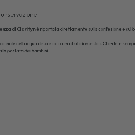
conservazione
enza di
Clarityn
è riportata direttamente sulla confezione e sul bli
icinale nell’acqua di scarico o nei rifiuti domestici. Chiedere sempr
lla portata dei bambini.