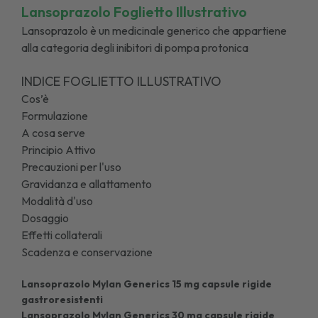
Lansoprazolo Foglietto Illustrativo
Lansoprazolo è un medicinale generico che appartiene
alla categoria degli inibitori di pompa protonica
INDICE FOGLIETTO ILLUSTRATIVO
Cos’è
Formulazione
A cosa serve
Principio Attivo
Precauzioni per l'uso
Gravidanza e allattamento
Modalità d'uso
Dosaggio
Effetti collaterali
Scadenza e conservazione
Lansoprazolo Mylan Generics 15 mg capsule rigide
gastroresistenti
Lansoprazolo Mylan Generics 30 mg capsule rigide