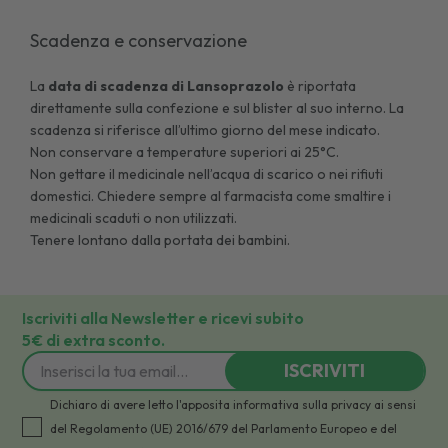
Scadenza e conservazione
La
data di scadenza di
Lansoprazolo
è riportata
direttamente sulla confezione e sul blister al suo interno. La
scadenza si riferisce all’ultimo giorno del mese indicato.
Non conservare a temperature superiori ai 25°C.
Non gettare il medicinale nell’acqua di scarico o nei rifiuti
domestici. Chiedere sempre al farmacista come smaltire i
medicinali scaduti o non utilizzati.
Tenere lontano dalla portata dei bambini.
Iscriviti alla Newsletter e ricevi subito
5€ di extra sconto.
ISCRIVITI
Dichiaro di avere letto l'apposita informativa sulla privacy ai sensi
del Regolamento (UE) 2016/679 del Parlamento Europeo e del