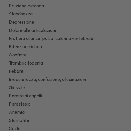
Eruzione cutanea
Stanchezza
Depressione
Dolore alle articolazioni
Frattura di anca, polso, colonna vertebrale
Ritenzione idrica
Gonfiore
Trombocitopenia
Febbre
Irrequietezza, confusione, allucinazioni
Glossite
Perdita di capelli
Parestesia
Anemia
Stomatite
Colite