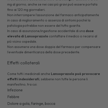
mg al giorno, anche se nei casi più gravi può essere portata
fino ai 120 mg giornalieri.
Non interrompere l’assunzione del farmaco anticipatamente
in caso di miglioramento o assenza di sintomi poiché la
patologia potrebbe non essere del tutto guarita.
In caso di assunzione/ingestione accidentale di una
dose
elevata di Lansoprazolo
contattare il medico o recarsi al
più vicino ospedale.
Non assumere una dose doppia del farmaco per compensare
l’eventuale dimenticanza della dose precedente.
Effetti collaterali
Come tutti i medicinali anche
Lansoprazolo può provocare
effetti indesiderati
, sebbene non tutte le persone li
manifestino, tra cui:
Infezione
Febbre
Dolore a gola, faringe, bocca