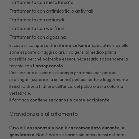
Trattamento con metotrexato
Trattamento con antimicotici o antivirali
Trattamento con antiacidi
Trattamento con warfarin
Trattamento con digossina
In caso di comparsa di
eritema cutaneo
, specialmente nelle
zone esposte ai raggi solari, rivolgersi al medico prima
possibile perché potrebbe essere necessario sospendere la
terapia con
Lansoprazolo
.
L’assunzione di inibitori di pompa protonica per periodi
prolungati (superiori a un anno) può aumentare leggermente
il rischio di una frattura dell’anca, del polso o della colonna
vertebrale.
Il farmaco contiene
saccarosio come eccipiente
.
Gravidanza e allattamento
L’uso di
Lansoprazolo non è raccomandato durante la
gravidanza
. Non è noto se il principio attivo passi nel latte