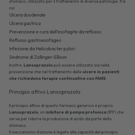
stomaco, utilizzato per il trattamento di diverse patologie, tra
cui:
Ulcera duodenale
Ulcera gastrica
Prevenzione e cura dell’
esofagite
da reflusso
Reflusso gastroesofageo
Infezione da
Helicobacter pylori
Sindrome di Zollinger-Ellison
Inoltre,
Lansoprazolo
può essere utilizzato sia nella
prevenzione che nel trattamento delle
ulcere in pazienti
che richiedono terapie continuative con FANS
.
Principio attivo Lansoprazolo
Il principio attivo di questo farmaco generico è proprio
Lansoprazolo
, un
inibitore di pompa protonica
(IPP) che
serve per ridurre la produzione di acido da parte dello
stomaco.
Il meccanismo d’azione è legato alla capacità del principio