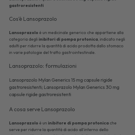
gastroresistenti
Cos’è Lansoprazolo
Lansoprazolo
è un medicinale generico che appartiene alla
categoria degli
inibitori di pompa protonica
, indicato negli
adulti per ridurre la quantità di acido prodotta dallo stomaco
in varie patologie del tratto gastrointestinale.
Lansoprazolo: formulazioni
Lansoprazolo Mylan Generics 15 mg capsule rigide
gastroresistenti; Lansoprazolo Mylan Generics 30 mg
capsule rigide gastroresistenti
A cosa serve Lansoprazolo
Lansoprazolo
è un
inibitore di pompa protonica
che
serve per ridurre la quantità di acido all’interno dello