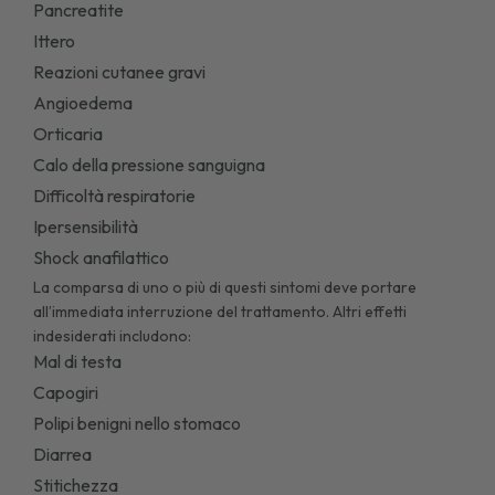
Pancreatite
Ittero
Reazioni cutanee gravi
Angioedema
Orticaria
Calo della pressione sanguigna
Difficoltà respiratorie
Ipersensibilità
Shock anafilattico
La comparsa di uno o più di questi sintomi deve portare
all’immediata interruzione del trattamento. Altri effetti
indesiderati includono:
Mal di testa
Capogiri
Polipi benigni nello stomaco
Diarrea
Stitichezza