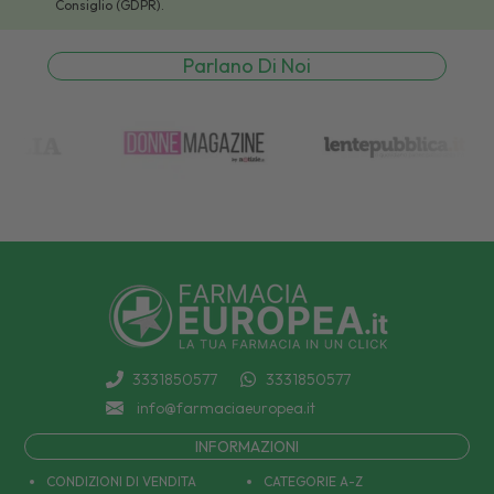
Consiglio (GDPR).
Parlano Di Noi
3331850577
3331850577
info@farmaciaeuropea.it
INFORMAZIONI
CONDIZIONI DI VENDITA
CATEGORIE A-Z