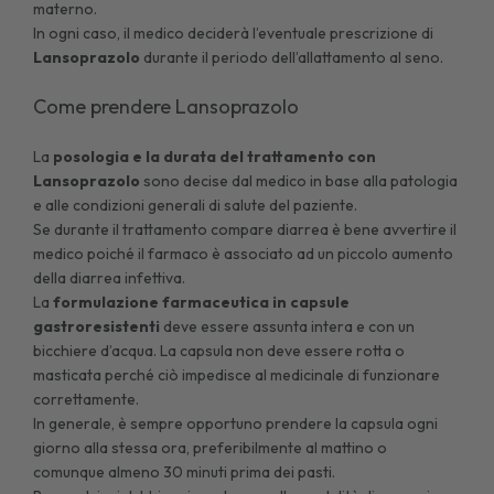
materno.
In ogni caso, il medico deciderà l’eventuale prescrizione di
Lansoprazolo
durante il periodo dell’allattamento al seno.
Come prendere Lansoprazolo
La
posologia e la durata del trattamento con
Lansoprazolo
sono decise dal medico in base alla patologia
e alle condizioni generali di salute del paziente.
Se durante il trattamento compare diarrea è bene avvertire il
medico poiché il farmaco è associato ad un piccolo aumento
della diarrea infettiva.
La
formulazione farmaceutica in capsule
gastroresistenti
deve essere assunta intera e con un
bicchiere d’acqua. La capsula non deve essere rotta o
masticata perché ciò impedisce al medicinale di funzionare
correttamente.
In generale, è sempre opportuno prendere la capsula ogni
giorno alla stessa ora, preferibilmente al mattino o
comunque almeno 30 minuti prima dei pasti.