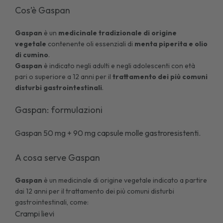
Cos’è Gaspan
Gaspan
è un
medicinale tradizionale di origine
vegetale
contenente oli essenziali di
menta
piperita e olio
di cumino
.
Gaspan
è indicato negli adulti e negli adolescenti con età
pari o superiore a 12 anni per il
trattamento dei più comuni
disturbi gastrointestinali
.
Gaspan: formulazioni
Gaspan 50 mg + 90 mg capsule molle gastroresistenti
.
A cosa serve Gaspan
Gaspan
è un medicinale di origine vegetale indicato a partire
dai 12 anni per il trattamento dei più comuni disturbi
gastrointestinali, come:
Crampi lievi