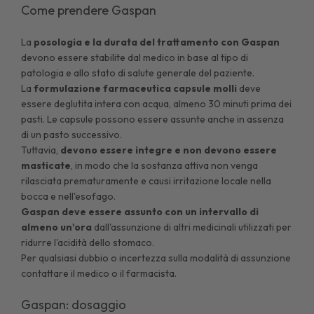
Come prendere Gaspan
La
posologia e la durata del trattamento con Gaspan
devono essere stabilite dal medico in base al tipo di
patologia e allo stato di salute generale del paziente.
La
formulazione farmaceutica capsule molli
deve
essere deglutita intera con acqua, almeno 30 minuti prima dei
pasti. Le capsule possono essere assunte anche in assenza
di un pasto successivo.
Tuttavia,
devono essere integre e non devono essere
masticate
, in modo che la sostanza attiva non venga
rilasciata prematuramente e causi irritazione locale nella
bocca e nell'esofago.
Gaspan deve essere assunto con un intervallo di
almeno un'ora
dall'assunzione di altri medicinali utilizzati per
ridurre l'acidità dello stomaco.
Per qualsiasi dubbio o incertezza sulla modalità di assunzione
contattare il medico o il farmacista.
Gaspan: dosaggio