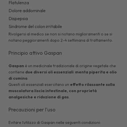
Flatulenza
Dolore addominale
Dispepsia
Sindrome del colon irritabile
Rivolgersi al medico se non si notano miglioramenti o se si
notano peggioramenti dopo 2-4 settimana di trattamento.
Principio attivo Gaspan
Gaspan
è un medicinale tradizionale di origine vegetale che
contiene
due diversi oli essenziali
:
menta piperita e olio
di cumino
.
Questi oli essenziali esercitano un
effetto rilassante sulla
muscolatura liscia intestinale, con proprietà
analgesiche e riduzione di gas
.
Precauzioni per l'uso
Evitare l’utilizzo di Gaspan nelle seguenti condizioni: