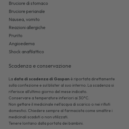
Bruciore di stomaco
Bruciore perianale
Nausea, vomito
Reazioni allergiche
Prurito
Angioedema
Shock anafilattico
Scadenza e conservazione
La
data di scadenza di
Gaspan
è riportata direttamente
sulla confezione e sul blister al suo interno. La scadenza si
riferisce all’ultimo giorno del mese indicato.
Conservare a temperature inferiori ai 30°C.
Non gettare il medicinale nell’acqua di scarico o nei rifiuti
domestici. Chiedere sempre al farmacista come smaltire i
medicinali scaduti o non utilizzati.
Tenere lontano dalla portata dei bambini.