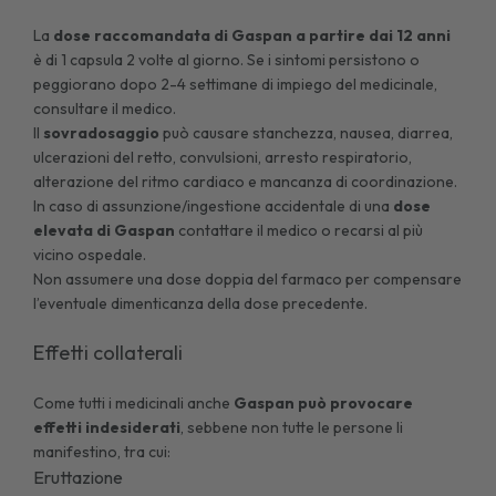
La
dose raccomandata di Gaspan a partire dai 12 anni
è di 1 capsula 2 volte al giorno. Se i sintomi persistono o
peggiorano dopo 2-4 settimane di impiego del medicinale,
consultare il medico.
Il
sovradosaggio
può causare stanchezza, nausea, diarrea,
ulcerazioni del retto, convulsioni, arresto respiratorio,
alterazione del ritmo cardiaco e mancanza di coordinazione.
In caso di assunzione/ingestione accidentale di una
dose
elevata di Gaspan
contattare il medico o recarsi al più
vicino ospedale.
Non assumere una dose doppia del farmaco per compensare
l’eventuale dimenticanza della dose precedente.
Effetti collaterali
Come tutti i medicinali anche
Gaspan può provocare
effetti indesiderati
, sebbene non tutte le persone li
manifestino, tra cui:
Eruttazione