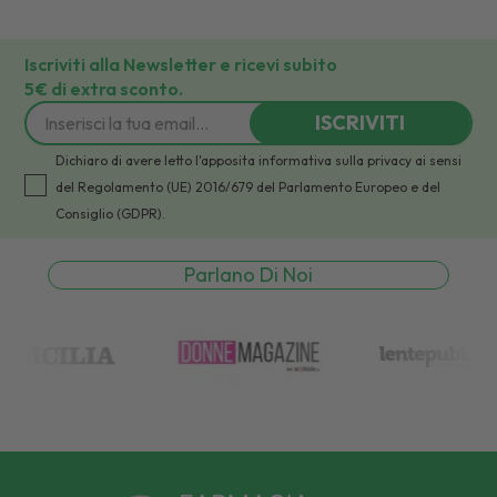
Iscriviti alla Newsletter e ricevi subito
5€ di extra sconto.
ISCRIVITI
Dichiaro di avere letto l'apposita informativa sulla privacy ai sensi
del Regolamento (UE) 2016/679 del Parlamento Europeo e del
Consiglio (GDPR).
Parlano Di Noi