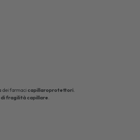
a dei farmaci
capillaroprotettori
.
 di fragilità capillare
.