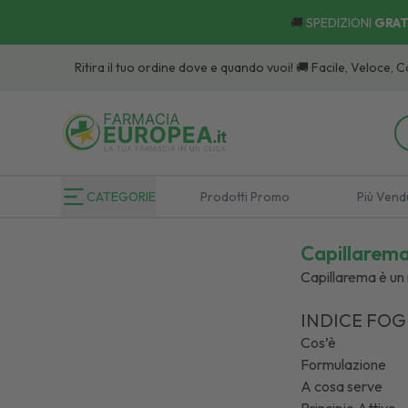
🚚
SPEDIZIONI
GRAT
Ritira il tuo ordine dove e quando vuoi! 🚚 Facile, Veloce, Comodo:
Sco
CATEGORIE
Prodotti Promo
Più Vend
Capillarema 
Capillarema è un 
INDICE FOG
Cos’è
Formulazione
A cosa serve