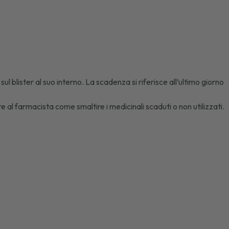
l blister al suo interno. La scadenza si riferisce all’ultimo giorno
e al farmacista come smaltire i medicinali scaduti o non utilizzati.