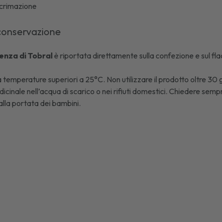
acrimazione
conservazione
enza di
Tobral
è riportata direttamente sulla confezione e sul flac
temperature superiori a 25°C. Non utilizzare il prodotto oltre 30 
icinale nell’acqua di scarico o nei rifiuti domestici. Chiedere sempr
lla portata dei bambini.