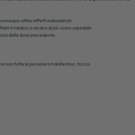
comunque attesi effetti indesiderati.
tare il medico o recarsi al più vicino ospedale.
nza della dose precedente.
e non tutte le persone li manifestino, tra cui: