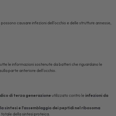
he possono causare infezioni dell'occhio e delle strutture annesse,
tutte le informazioni sostenute da batteri che riguardano le
sulla parte anteriore dell'occhio.
idico di terza generazione
utilizzato contro le
infezioni da
la sintesi e l'assemblaggio dei peptidi nel ribosoma
totale della sintesi proteica.