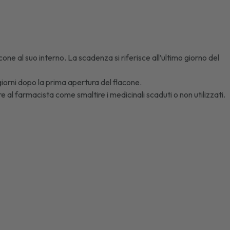
one al suo interno. La scadenza si riferisce all’ultimo giorno del
giorni dopo la prima apertura del flacone.
e al farmacista come smaltire i medicinali scaduti o non utilizzati.