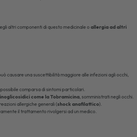
degli altri componenti di questo medicinale o
allergia ad altri
 può causare una suscettibilità maggiore alle infezioni agli occhi,
 possibile comparsa di sintomi particolari.
minoglicosidici come la Tobramicina
, somministrati negli occhi.
eazioni allergiche generali (
shock anafilattico
).
amente il trattamento rivolgersi ad un medico.