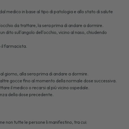
al medico in base al tipo di patologia e allo stato di salute
occhio da trattare, la sera prima di andare a dormire.
n dito sull'angolo dell'occhio, vicino al naso, chiudendo
 il farmacista.
 al giorno, alla sera prima di andare a dormire.
e altre gocce fino al momento della normale dose successiva.
tare il medico o recarsi al più vicino ospedale.
nza della dose precedente.
ne non tutte le persone li manifestino, tra cui: