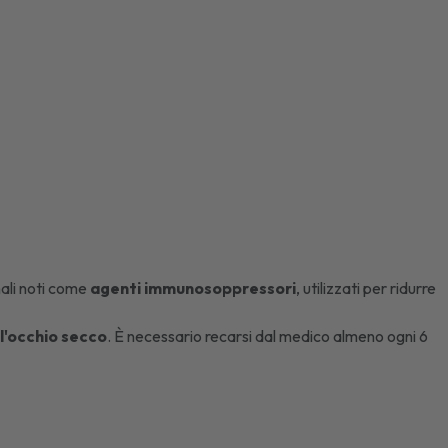
nali noti come
agenti immunosoppressori
, utilizzati per ridurre
ll'occhio secco
. È necessario recarsi dal medico almeno ogni 6