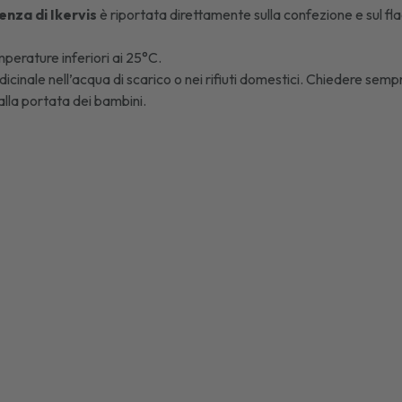
enza di
Ikervis
è riportata direttamente sulla confezione e sul flac
perature inferiori ai 25°C.
icinale nell’acqua di scarico o nei rifiuti domestici. Chiedere sempr
lla portata dei bambini.