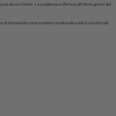
one al suo interno. La scadenza si riferisce all’ultimo giorno del
e al farmacista come smaltire i medicinali scaduti o inutilizzati.