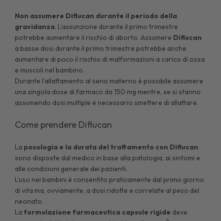
Non assumere Diflucan durante il periodo della
gravidanza
. L’assunzione durante il primo trimestre
potrebbe aumentare il rischio di aborto. Assumere
Diflucan
a basse dosi durante il primo trimestre potrebbe anche
aumentare di poco il rischio di malformazioni a carico di ossa
e muscoli nel bambino.
Durante l’allattamento al seno materno è possibile assumere
una singola dose di farmaco da 150 mg mentre, se si stanno
assumendo dosi multiple è necessario smettere di allattare.
Come prendere Diflucan
La
posologia e la durata del trattamento con Diflucan
sono disposte dal medico in base alla patologia, ai sintomi e
alle condizioni generale dei pazienti.
L’uso nei bambini è consentito praticamente dal primo giorno
di vita ma, ovviamente, a dosi ridotte e correlate al peso del
neonato.
La
formulazione farmaceutica capsule rigide
deve