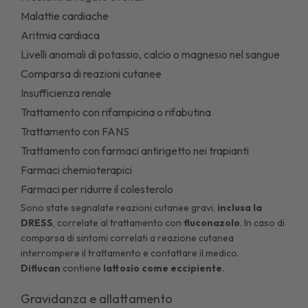
Malattie cardiache
Aritmia cardiaca
Livelli anomali di potassio, calcio o magnesio nel sangue
Comparsa di reazioni cutanee
Insufficienza renale
Trattamento con rifampicina o rifabutina
Trattamento con FANS
Trattamento con farmaci antirigetto nei trapianti
Farmaci chemioterapici
Farmaci per ridurre il colesterolo
Sono state segnalate reazioni cutanee gravi,
inclusa la
DRESS
, correlate al trattamento con
fluconazolo
. In caso di
comparsa di sintomi correlati a reazione cutanea
interrompere il trattamento e contattare il medico.
Diflucan
contiene
lattosio come eccipiente
.
Gravidanza e allattamento