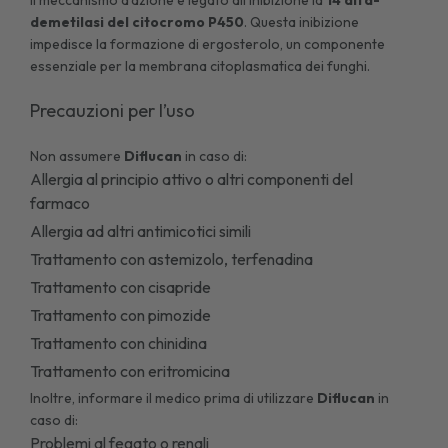
demetilasi del citocromo
P450
. Questa inibizione
impedisce la formazione di ergosterolo, un componente
essenziale per la membrana citoplasmatica dei funghi.
Precauzioni per l’uso
Non assumere
Diflucan
in caso di:
Allergia al principio attivo o altri componenti del
farmaco
Allergia ad altri antimicotici simili
Trattamento con astemizolo, terfenadina
Trattamento con cisapride
Trattamento con pimozide
Trattamento con chinidina
Trattamento con eritromicina
Inoltre, informare il medico prima di utilizzare
Diflucan
in
caso di:
Problemi al fegato o renali