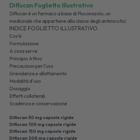
Diflucan Foglietto Illustrativo
Diflucan è un farmaco a base di Fluconazolo, un
medicinale che appartiene alla classe degli antimicotici
INDICE FOGLIETTO ILLUSTRATIVO
Cos’è
Formulazione
A cosa serve
Principio Attivo
Precauzioni per l'uso
Gravidanza e allattamento
Modalità d'uso
Dosaggio
Effetti collaterali
Scadenza e conservazione
Diflucan 50 mg capsule rigide
Diflucan 100 mg capsule rigide
Diflucan 150 mg capsule rigide
Diflucan 200 mg capsule rigide