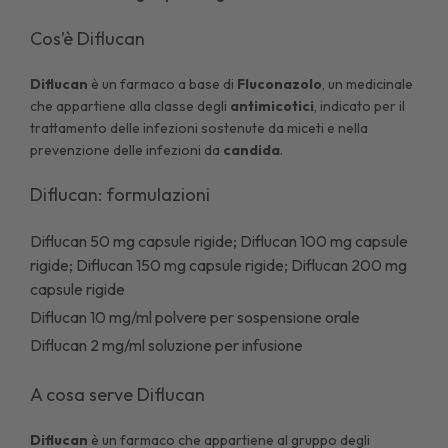
Cos’è Diflucan
Diflucan
è un farmaco a base di
Fluconazolo
, un medicinale
che appartiene alla classe degli
antimicotici
, indicato per il
trattamento delle infezioni sostenute da miceti e nella
prevenzione delle infezioni da
candida
.
Diflucan: formulazioni
Diflucan 50 mg capsule rigide; Diflucan 100 mg capsule
rigide; Diflucan 150 mg capsule rigide; Diflucan 200 mg
capsule rigide
Diflucan 10 mg/ml polvere per sospensione orale
Diflucan 2 mg/ml soluzione per infusione
A cosa serve Diflucan
Diflucan
è un farmaco che appartiene al gruppo degli