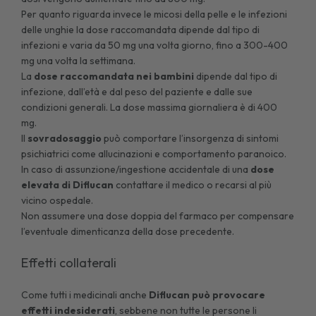
Per quanto riguarda invece le micosi della pelle e le infezioni
delle unghie la dose raccomandata dipende dal tipo di
infezioni e varia da 50 mg una volta giorno, fino a 300-400
mg una volta la settimana.
La
dose raccomandata nei bambini
dipende dal tipo di
infezione, dall’età e dal peso del paziente e dalle sue
condizioni generali. La dose massima giornaliera è di 400
mg.
Il
sovradosaggio
può comportare l’insorgenza di sintomi
psichiatrici come allucinazioni e comportamento paranoico.
In caso di assunzione/ingestione accidentale di una
dose
elevata di Diflucan
contattare il medico o recarsi al più
vicino ospedale.
Non assumere una dose doppia del farmaco per compensare
l’eventuale dimenticanza della dose precedente.
Effetti collaterali
Come tutti i medicinali anche
Diflucan può provocare
effetti indesiderati
, sebbene non tutte le persone li