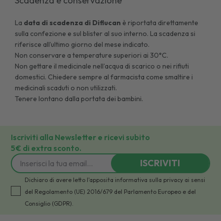
Scadenza e conservazione
La
data di scadenza di
Diflucan
è riportata direttamente
sulla confezione e sul blister al suo interno. La scadenza si
riferisce all’ultimo giorno del mese indicato.
Non conservare a temperature superiori ai 30°C.
Non gettare il medicinale nell’acqua di scarico o nei rifiuti
domestici. Chiedere sempre al farmacista come smaltire i
medicinali scaduti o non utilizzati.
Tenere lontano dalla portata dei bambini.
Iscriviti alla Newsletter e ricevi subito
5€ di extra sconto.
ISCRIVITI
Dichiaro di avere letto l'apposita informativa sulla privacy ai sensi
del Regolamento (UE) 2016/679 del Parlamento Europeo e del
Consiglio (GDPR).