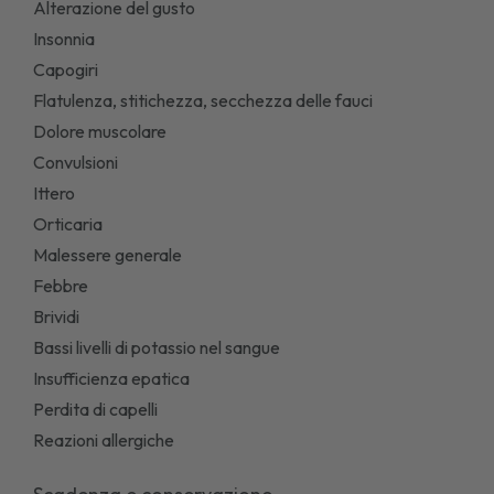
Alterazione del gusto
Insonnia
Capogiri
Flatulenza, stitichezza, secchezza delle fauci
Dolore muscolare
Convulsioni
Ittero
Orticaria
Malessere generale
Febbre
Brividi
Bassi livelli di potassio nel sangue
Insufficienza epatica
Perdita di capelli
Reazioni allergiche