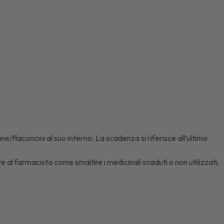
e/flaconcini al suo interno. La scadenza si riferisce all’ultimo
e al farmacista come smaltire i medicinali scaduti o non utilizzati.