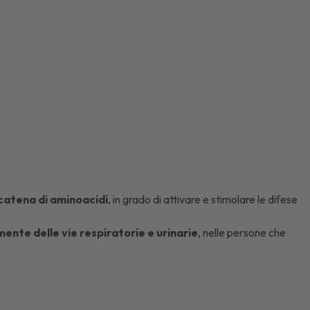
catena di aminoacidi
, in grado di attivare e stimolare le difese
ente delle vie respiratorie e urinarie
, nelle persone che