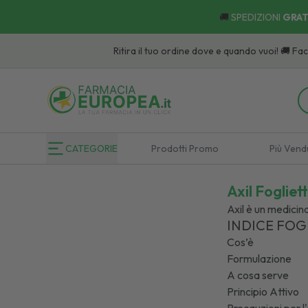
🚚
SPEDIZIONI
GRAT
Ritira il tuo ordine dove e quando vuoi! 🚚 Facile, Veloc
CATEGORIE
Prodotti Promo
Più Vend
Axil Fogliett
Axil è un medici
INDICE FOG
Cos’è
Formulazione
A cosa serve
Principio Attivo