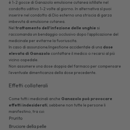
è 1-2 gocce di Ganazolo emulsione cutanea istillate nel
condotto uditivo 1-2 volte al giorno. In alternativa sì puoi
inserire nel condotto di Dio esterno una striscia di garza
imbevuta di emulsione cutanea.
Nel
trattamento dell'infezione delle unghie
si
raccomanda un bendaggio occlusivo dopo l’applicazione del
medicinale per evitarne la fuoriuscita.
In caso di assunzione/ingestione accidentale di una
dose
elevata di Ganazolo
contattare il medico o recarsi al più
vicino ospedale.
Non assumere una dose doppia del farmaco per compensare
l’eventuale dimenticanza della dose precedente.
Effetti collaterali
Come tutti i medicinali anche
Ganazolo può provocare
effetti indesiderati
, sebbene non tutte le persone li
manifestino, tra cui:
Prurito
Bruciore della pelle