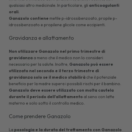
qualsiasi altro medicinale. In particolare, gli
anticoagulanti
orali
.
Ganazolo contiene
metile p-idrossibenzoato, propile p-
idrossibenzoato e propilene glicole come eccipienti.
Gravidanza e allattamento
Non utilizzare Ganazolo nel primo trimestre di
gravidanza
a meno che il medico non lo consideri
necessario per la salute. Inoltre,
Ganazolo può essere
utilizzato nel secondo e il terzo trimestre di
gravidanza solo se il medico stabilirà
che il potenziale
beneficio per la madre supera i possibili rischi per il bambino.
Ganazolo deve essere utilizzato con molta cautela
durante il periodo dell'allattamento
al seno con latte
materno e solo sotto il controllo medico.
Come prendere Ganazolo
La
posologia e la durata del trattamento con Ganazolo