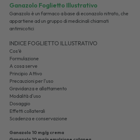
Ganazolo Foglietto Illustrativo
Ganazolo è un farmaco a base di econazolo nitrato, che
appartiene ad un gruppo di medicinali chiamati
antimicotici
INDICE FOGLIETTO ILLUSTRATIVO
Cos’è
Formulazione
A cosa serve
Principio Attivo
Precauzioni per l'uso
Gravidanza e allattamento
Modalità d'uso
Dosaggio
Effetti collaterali
Scadenza e conservazione
Ganazolo 10 mg/g crema
Ganazolo 10 mg/g emulsione cutanea