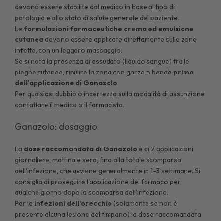
devono essere stabilite dal medico in base al tipo di
patologia e allo stato di salute generale del paziente.
Le
formulazioni farmaceutiche crema ed emulsione
cutanea
devono essere applicate direttamente sulle zone
infette, con un leggero massaggio.
Se si nota la presenza di essudato (liquido sangue) tra le
pieghe cutanee, ripulire la zona con garze o bende
prima
dell'applicazione di Ganazolo
Per qualsiasi dubbio o incertezza sulla modalità di assunzione
contattare il medico o il farmacista.
Ganazolo: dosaggio
La
dose raccomandata di Ganazolo
è di 2 applicazioni
giornaliere, mattina e sera, fino alla totale scomparsa
dell'infezione, che avviene generalmente in 1-3 settimane. Si
consiglia di proseguire l'applicazione del farmaco per
qualche giorno dopo la scomparsa dell'infezione.
Per le
infezioni dell'orecchio
(solamente se non è
presente alcuna lesione del timpano) la dose raccomandata