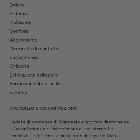
Dolore
Eritema
Malessere
Gonfiore
Angioedema
Dermatite da contatto
Rash cutaneo
Orticaria
Esfoliazione della pelle
Formazione di vescicole
Eczema
Scadenza e conservazione
La
data di scadenza di
Ganazolo
è riportata direttamente
sulla confezione e sul tubo/flacone al suo interno. La
scadenza si riferisce all’ultimo giorno del mese indicato.