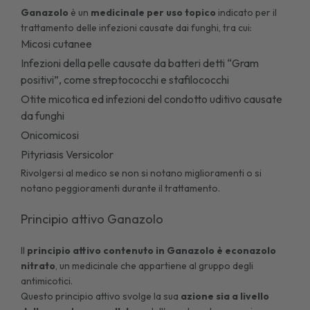
Ganazolo
è un
medicinale per uso topico
indicato per il
trattamento delle infezioni causate dai funghi, tra cui:
Micosi cutanee
Infezioni della pelle causate da batteri detti “Gram
positivi”, come streptococchi e stafilococchi
Otite
micotica ed infezioni del condotto uditivo causate
da funghi
Onicomicosi
Pityriasis Versicolor
Rivolgersi al medico se non si notano miglioramenti o si
notano peggioramenti durante il trattamento.
Principio attivo Ganazolo
Il
principio attivo contenuto in Ganazolo è econazolo
nitrato
, un medicinale che appartiene al gruppo degli
antimicotici.
Questo principio attivo svolge la sua
azione sia a livello