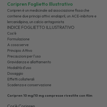
Coripren Foglietto Illustrativo
Coripren è un medicinale ad associazione fissa che
contiene due principi attivi: enalapril, un ACE-inibitore e
lercanidipina, un calcio antagonista
INDICE FOGLIETTO ILLUSTRATIVO
Cos’è
Formulazione
A cosa serve
Principio Attivo
Precauzioni per l'uso
Gravidanza e allattamento
Modalità d'uso
Dosaggio
Effetti collaterali
Scadenza e conservazione
Coripren 10 mg/10 mg compresse rivestite con film
Cos’è Coripren