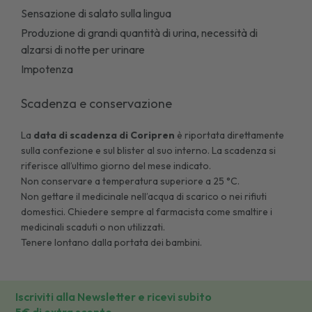
Sensazione di salato sulla lingua
Produzione di grandi quantità di urina, necessità di
alzarsi di notte per urinare
Impotenza
Scadenza e conservazione
La
data di scadenza di
Coripren
è riportata direttamente
sulla confezione e sul blister al suo interno. La scadenza si
riferisce all’ultimo giorno del mese indicato.
Non conservare a temperatura superiore a 25 °C.
Non gettare il medicinale nell’acqua di scarico o nei rifiuti
domestici. Chiedere sempre al farmacista come smaltire i
medicinali scaduti o non utilizzati.
Tenere lontano dalla portata dei bambini.
Iscriviti alla Newsletter e ricevi subito
5€ di extra sconto.