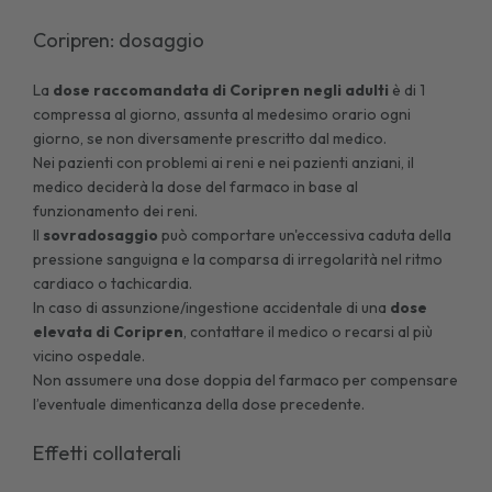
Coripren: dosaggio
La
dose raccomandata di Coripren negli adulti
è di 1
compressa al giorno, assunta al medesimo orario ogni
giorno, se non diversamente prescritto dal medico.
Nei pazienti con problemi ai reni e nei pazienti anziani, il
medico deciderà la dose del farmaco in base al
funzionamento dei reni.
Il
sovradosaggio
può comportare un'eccessiva caduta della
pressione sanguigna e la comparsa di irregolarità nel ritmo
cardiaco o tachicardia.
In caso di assunzione/ingestione accidentale di una
dose
elevata di Coripren
, contattare il medico o recarsi al più
vicino ospedale.
Non assumere una dose doppia del farmaco per compensare
l’eventuale dimenticanza della dose precedente.
Effetti collaterali