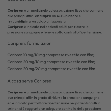
Coripren
è un medicinale ad associazione fissa che contiene
due principi attivi:
enalapril
, un ACE-inibitore e
lercanidipina
, un calcio antagonista.
Coripren
è indicato nei pazienti adulti per ridurre la
pressione sanguigna e tenere sotto controllo l'ipertensione.
Coripren: formulazioni
Coripren 10 mg/10 mg compresse rivestite con film;
Coripren 20 mg/10 mg compresse rivestite con film;
Coripren 20 mg/20 mg compresse rivestite con film.
A cosa serve Coripren
Coripren
è un medicinale ad associazione fissa che contiene
due principi attivi in grado di ridurre la pressione sanguigna,
ed è indicato per trattare l'
ipertensione
nei pazienti adulti in
cui non si è raggiunto un adeguato controllo della pressione