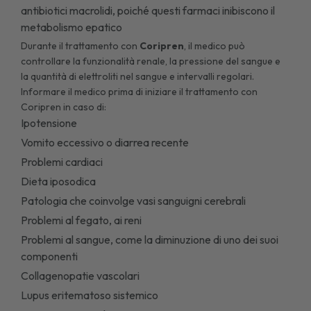
antibiotici macrolidi, poiché questi farmaci inibiscono il
metabolismo epatico
Durante il trattamento con
Coripren
, il medico può
controllare la funzionalità renale, la pressione del sangue e
la quantità di elettroliti nel sangue e intervalli regolari.
Informare il medico prima di iniziare il trattamento con
Coripren in caso di:
Ipotensione
Vomito eccessivo o diarrea recente
Problemi cardiaci
Dieta iposodica
Patologia che coinvolge vasi sanguigni cerebrali
Problemi al fegato, ai reni
Problemi al sangue, come la diminuzione di uno dei suoi
componenti
Collagenopatie vascolari
Lupus eritematoso sistemico