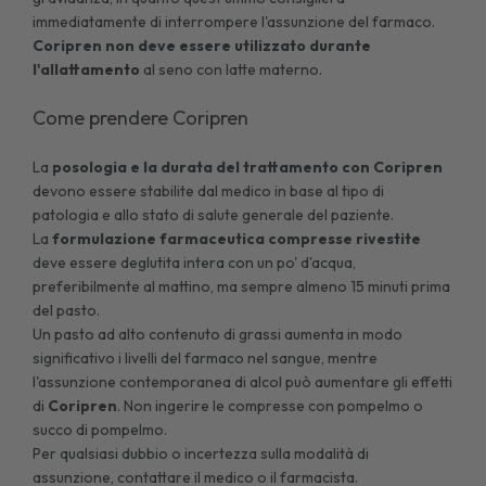
immediatamente di interrompere l'assunzione del farmaco.
Coripren non deve essere utilizzato durante
l'allattamento
al seno con latte materno.
Come prendere Coripren
La
posologia e la durata del trattamento con Coripren
devono essere stabilite dal medico in base al tipo di
patologia e allo stato di salute generale del paziente.
La
formulazione farmaceutica compresse rivestite
deve essere deglutita intera con un po' d'acqua,
preferibilmente al mattino, ma sempre almeno 15 minuti prima
del pasto.
Un pasto ad alto contenuto di grassi aumenta in modo
significativo i livelli del farmaco nel sangue, mentre
l'assunzione contemporanea di alcol può aumentare gli effetti
di
Coripren
. Non ingerire le compresse con pompelmo o
succo di pompelmo.
Per qualsiasi dubbio o incertezza sulla modalità di
assunzione, contattare il medico o il farmacista.