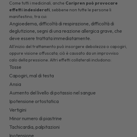
Come tutti i medicinali, anche
Coripren può provocare
effetti indesiderati
, sebbene non tutte le persone li
manifestino, tra cui:
Angioedema, difficoltà di respirazione, difficoltà di
deglutizione, segni di una reazione allergica grave, che
deve essere trattata immediatamente.
All'inizio del trattamento può insorgere debolezza o capogiri,
oppure visione offuscata; ciò è causato da un improvviso
calo della pressione. Altri effetti collaterali includono:
Tosse
Capogiri, mal di testa
Ansia
Aumento del livello di potassio nel sangue
Ipotensione ortostatica
Vertigini
Minor numero di piastrine
Tachicardia, palpitazioni
Ipotensione