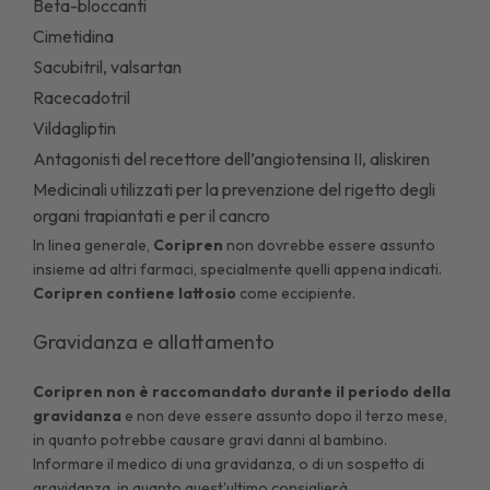
Beta-bloccanti
Cimetidina
Sacubitril, valsartan
Racecadotril
Vildagliptin
Antagonisti del recettore dell’angiotensina II, aliskiren
Medicinali utilizzati per la prevenzione del rigetto degli
organi trapiantati e per il cancro
In linea generale,
Coripren
non dovrebbe essere assunto
insieme ad altri farmaci, specialmente quelli appena indicati.
Coripren contiene lattosio
come eccipiente.
Gravidanza e allattamento
Coripren non è raccomandato durante il periodo della
gravidanza
e non deve essere assunto dopo il terzo mese,
in quanto potrebbe causare gravi danni al bambino.
Informare il medico di una gravidanza, o di un sospetto di
gravidanza, in quanto quest'ultimo consiglierà