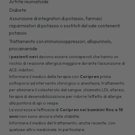
Artrite reumatoide
Diabete
Assunzione di integratori di potassio, farmaci
risparmiatori di potassio o sostituti del sale contenenti
potassio
Trattamento con immunosoppressori, allopurinolo,
procainamide
I
pazienti neri
devono essere consapevoli che hanno un
rischio di reazione allergica maggiore durante l'assunzione di
ACE-inibitori.
Informare il medico della terapia con
Coripren
prima
sottoporsi ad intervento chirurgico o anestesia, trattamento
per eliminare il colesterolo dal sangue, chiamato LDL aferesi,
terapia di desensibilizzazione per ridurre l'effetto di allergie
alla puntura di api o vespe.
La sicurezza e l'efficacia di
Coripren
nei bambini fino a 18
anni
non sono ancora state stabilite.
Informare il medico del trattamento, anche recente, con
qualsiasi altro medicinale. In particolare: