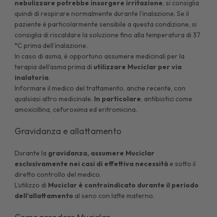
nebulizzare potrebbe insorgere irritazione
, si consiglia
quindi di respirare normalmente durante l'inalazione. Se il
paziente è particolarmente sensibile a questa condizione, si
consiglia di riscaldare la soluzione fino alla temperatura di 37
°C prima dell'inalazione.
In caso di asma, è opportuno assumere medicinali per la
terapia dell'asma prima di
utilizzare Muciclar per via
inalatoria
.
Informare il medico del trattamento, anche recente, con
qualsiasi altro medicinale.
In particolare
, antibiotici come
amoxicillina, cefuroxima ed eritromicina.
Gravidanza e allattamento
Durante la
gravidanza, assumere Muciclar
esclusivamente nei casi di effettiva necessità
e sotto il
diretto controllo del medico.
L’utilizzo di
Muciclar è controindicato durante il periodo
dell'allattamento
al seno con latte materno.