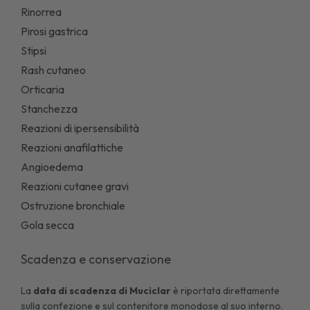
Rinorrea
Pirosi gastrica
Stipsi
Rash cutaneo
Orticaria
Stanchezza
Reazioni di ipersensibilità
Reazioni anafilattiche
Angioedema
Reazioni cutanee gravi
Ostruzione bronchiale
Gola secca
Scadenza e conservazione
La
data di scadenza di
Muciclar
è riportata direttamente
sulla confezione e sul contenitore monodose al suo interno.