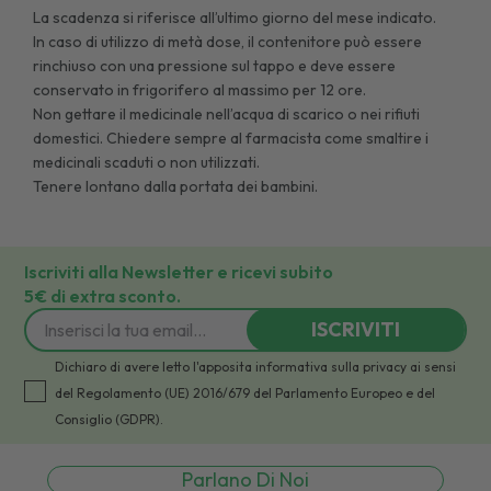
La scadenza si riferisce all’ultimo giorno del mese indicato.
In caso di utilizzo di metà dose, il contenitore può essere
rinchiuso con una pressione sul tappo e deve essere
conservato in frigorifero al massimo per 12 ore.
Non gettare il medicinale nell’acqua di scarico o nei rifiuti
domestici. Chiedere sempre al farmacista come smaltire i
medicinali scaduti o non utilizzati.
Tenere lontano dalla portata dei bambini.
Iscriviti alla Newsletter e ricevi subito
5€ di extra sconto.
ISCRIVITI
Dichiaro di avere letto l'apposita informativa sulla privacy ai sensi
del Regolamento (UE) 2016/679 del Parlamento Europeo e del
Consiglio (GDPR).
Parlano Di Noi