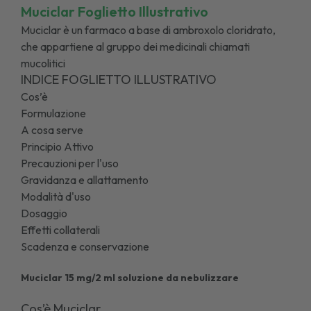
Muciclar Foglietto Illustrativo
Muciclar è un farmaco a base di ambroxolo cloridrato,
che appartiene al gruppo dei medicinali chiamati
mucolitici
INDICE FOGLIETTO ILLUSTRATIVO
Cos’è
Formulazione
A cosa serve
Principio Attivo
Precauzioni per l'uso
Gravidanza e allattamento
Modalità d'uso
Dosaggio
Effetti collaterali
Scadenza e conservazione
Muciclar 15 mg/2 ml soluzione da nebulizzare
Cos’è Muciclar