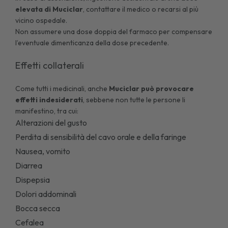
elevata di Muciclar
, contattare il medico o recarsi al più
vicino ospedale.
Non assumere una dose doppia del farmaco per compensare
l’eventuale dimenticanza della dose precedente.
Effetti collaterali
Come tutti i medicinali, anche
Muciclar può provocare
effetti indesiderati
, sebbene non tutte le persone li
manifestino, tra cui:
Alterazioni del gusto
Perdita di sensibilità del cavo orale e della faringe
Nausea, vomito
Diarrea
Dispepsia
Dolori addominali
Bocca secca
Cefalea