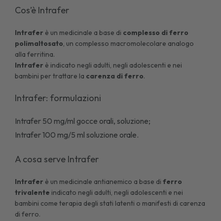
Cos’è Intrafer
Intrafer
è un medicinale a base di
complesso di ferro
polimaltosato
, un complesso macromolecolare analogo
alla ferritina.
Intrafer
è indicato negli adulti, negli adolescenti e nei
bambini per trattare la
carenza di ferro
.
Intrafer: formulazioni
Intrafer 50 mg/ml gocce orali, soluzione;
Intrafer 100 mg/5 ml soluzione orale.
A cosa serve Intrafer
Intrafer
è un medicinale antianemico a base di
ferro
trivalente
indicato negli adulti, negli adolescenti e nei
bambini come terapia degli stati latenti o manifesti di
carenza
di ferro
.