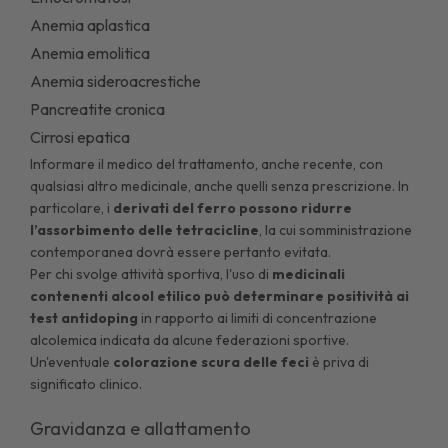
Anemia aplastica
Anemia emolitica
Anemia sideroacrestiche
Pancreatite cronica
Cirrosi epatica
Informare il medico del trattamento, anche recente, con
qualsiasi altro medicinale, anche quelli senza prescrizione. In
particolare, i
derivati del ferro possono ridurre
l’assorbimento delle tetracicline
, la cui somministrazione
contemporanea dovrà essere pertanto evitata.
Per chi svolge attività sportiva, l'uso di
medicinali
contenenti alcool etilico può determinare positività ai
test antidoping
in rapporto ai limiti di concentrazione
alcolemica indicata da alcune federazioni sportive.
Un'eventuale
colorazione scura delle feci
è priva di
significato clinico.
Gravidanza e allattamento