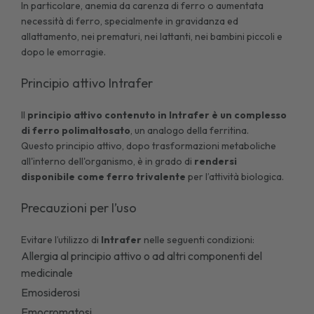
In particolare,
anemia
da carenza di ferro o aumentata
necessità di ferro, specialmente in gravidanza ed
allattamento, nei prematuri, nei lattanti, nei bambini piccoli e
dopo le emorragie.
Principio attivo Intrafer
Il
principio attivo contenuto in Intrafer è un complesso
di ferro polimaltosato
, un analogo della ferritina.
Questo principio attivo, dopo trasformazioni metaboliche
all'interno dell'organismo, è in grado di
rendersi
disponibile come ferro trivalente
per l’attività biologica.
Precauzioni per l’uso
Evitare l’utilizzo di
Intrafer
nelle seguenti condizioni:
Allergia al principio attivo o ad altri componenti del
medicinale
Emosiderosi
Emocromatosi