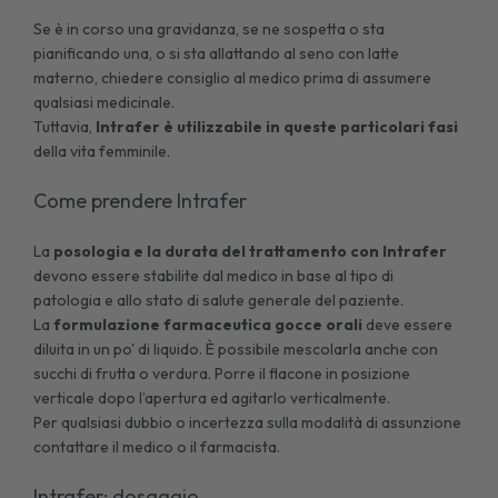
Se è in corso una gravidanza, se ne sospetta o sta
pianificando una, o si sta allattando al seno con latte
materno, chiedere consiglio al medico prima di assumere
qualsiasi medicinale.
Tuttavia,
Intrafer è utilizzabile in queste particolari fasi
della vita femminile.
Come prendere Intrafer
La
posologia e la durata del trattamento con Intrafer
devono essere stabilite dal medico in base al tipo di
patologia e allo stato di salute generale del paziente.
La
formulazione farmaceutica gocce orali
deve essere
diluita in un po' di liquido. È possibile mescolarla anche con
succhi di frutta o verdura. Porre il flacone in posizione
verticale dopo l’apertura ed agitarlo verticalmente.
Per qualsiasi dubbio o incertezza sulla modalità di assunzione
contattare il medico o il farmacista.
Intrafer: dosaggio