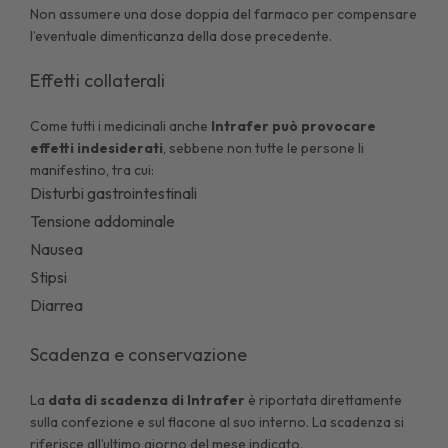
Non assumere una dose doppia del farmaco per compensare
l’eventuale dimenticanza della dose precedente.
Effetti collaterali
Come tutti i medicinali anche
Intrafer può provocare
effetti indesiderati
, sebbene non tutte le persone li
manifestino, tra cui:
Disturbi gastrointestinali
Tensione addominale
Nausea
Stipsi
Diarrea
Scadenza e conservazione
La
data di scadenza di
Intrafer
è riportata direttamente
sulla confezione e sul flacone al suo interno. La scadenza si
riferisce all’ultimo giorno del mese indicato.