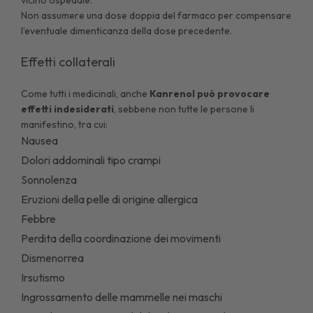
Non assumere una dose doppia del farmaco per compensare
l’eventuale dimenticanza della dose precedente.
Effetti collaterali
Come tutti i medicinali, anche
Kanrenol può provocare
effetti indesiderati
, sebbene non tutte le persone li
manifestino, tra cui:
Nausea
Dolori addominali tipo crampi
Sonnolenza
Eruzioni della pelle di origine allergica
Febbre
Perdita della coordinazione dei movimenti
Dismenorrea
Irsutismo
Ingrossamento delle mammelle nei maschi