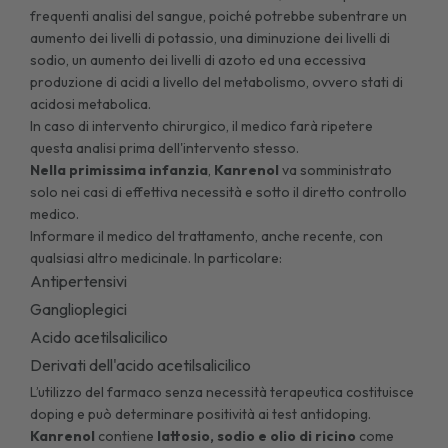
frequenti analisi del sangue, poiché potrebbe subentrare un
aumento dei livelli di potassio, una diminuzione dei livelli di
sodio, un aumento dei livelli di azoto ed una eccessiva
produzione di acidi a livello del metabolismo, ovvero stati di
acidosi metabolica.
In caso di intervento chirurgico, il medico farà ripetere
questa analisi prima dell'intervento stesso.
Nella primissima infanzia
,
Kanrenol
va somministrato
solo nei casi di effettiva necessità e sotto il diretto controllo
medico.
Informare il medico del trattamento, anche recente, con
qualsiasi altro medicinale. In particolare:
Antipertensivi
Ganglioplegici
Acido acetilsalicilico
Derivati dell'acido acetilsalicilico
L’utilizzo del farmaco senza necessità terapeutica costituisce
doping e può determinare positività ai test antidoping.
Kanrenol
contiene
lattosio, sodio e olio di ricino
come