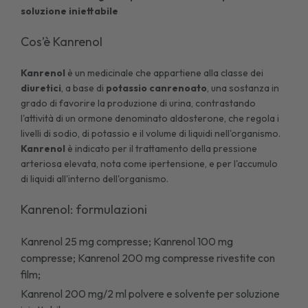
soluzione iniettabile
Cos’è Kanrenol
Kanrenol
è un medicinale che appartiene alla classe dei
diuretici
, a base di
potassio
canrenoato
, una sostanza in
grado di favorire la produzione di urina, contrastando
l'attività di un ormone denominato aldosterone, che regola i
livelli di sodio, di potassio e il volume di liquidi nell'organismo.
Kanrenol
è indicato per il trattamento della pressione
arteriosa elevata, nota come ipertensione, e per l'accumulo
di liquidi all'interno dell'organismo.
Kanrenol: formulazioni
Kanrenol 25 mg compresse; Kanrenol 100 mg
compresse; Kanrenol 200 mg compresse rivestite con
film;
Kanrenol 200 mg/2 ml polvere e solvente per soluzione