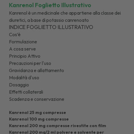
Kanrenol Foglietto Illustrativo
Kanrenol è un medicinale che appartiene alla classe dei
diuretici, a base di potassio canrenoato
INDICE FOGLIETTO ILLUSTRATIVO
Cos’è
Formulazione
A cosa serve
Principio Attivo
Precauzioni per l'uso
Gravidanza e allattamento
Modalità d'uso
Dosaggio
Effetti collaterali
Scadenza e conservazione
Kanrenol 25 mg compresse
Kanrenol 100 mg compresse
Kanrenol 200 mg compresse rivestite con film
Kanrenol 200 mg/2 ml polvere e solvente per