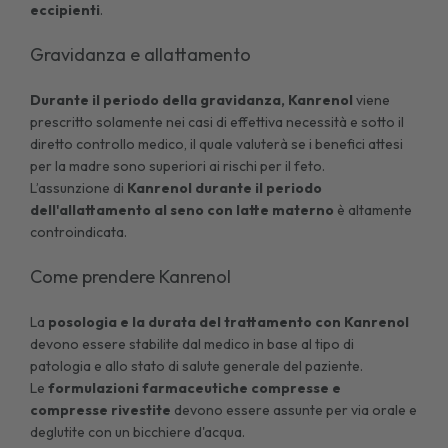
eccipienti
.
Gravidanza e allattamento
Durante il periodo della gravidanza, Kanrenol
viene
prescritto solamente nei casi di effettiva necessità e sotto il
diretto controllo medico, il quale valuterà se i benefici attesi
per la madre sono superiori ai rischi per il feto.
L’assunzione di
Kanrenol durante il periodo
dell'allattamento al seno con latte
materno
è altamente
controindicata.
Come prendere Kanrenol
La
posologia e la durata del trattamento con Kanrenol
devono essere stabilite dal medico in base al tipo di
patologia e allo stato di salute generale del paziente.
Le
formulazioni farmaceutiche compresse
e
compresse
rivestite
devono essere assunte per via orale e
deglutite con un bicchiere d'acqua.