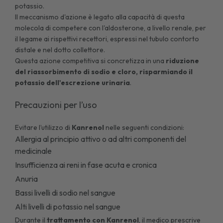
potassio.
Il meccanismo d'azione è legato alla capacità di questa
molecola di competere con l'aldosterone, a livello renale, per
il legame ai rispettivi recettori, espressi nel tubulo contorto
distale e nel dotto collettore.
Questa azione competitiva si concretizza in una
riduzione
del riassorbimento di sodio e cloro, risparmiando il
potassio dell'escrezione urinaria
.
Precauzioni per l’uso
Evitare l’utilizzo di
Kanrenol
nelle seguenti condizioni:
Allergia al principio attivo o ad altri componenti del
medicinale
Insufficienza ai reni in fase acuta e cronica
Anuria
Bassi livelli di sodio nel sangue
Alti livelli di potassio nel sangue
Durante il
trattamento con Kanrenol
, il medico prescrive