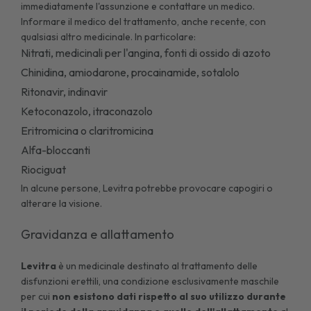
immediatamente l'assunzione e contattare un medico.
Informare il medico del trattamento, anche recente, con
qualsiasi altro medicinale. In particolare:
Nitrati, medicinali per l'angina, fonti di ossido di azoto
Chinidina, amiodarone, procainamide, sotalolo
Ritonavir, indinavir
Ketoconazolo, itraconazolo
Eritromicina o claritromicina
Alfa-bloccanti
Riociguat
In alcune persone, Levitra potrebbe provocare capogiri o
alterare la visione.
Gravidanza e allattamento
Levitra
è un medicinale destinato al trattamento delle
disfunzioni erettili, una condizione esclusivamente maschile
per cui
non esistono dati rispetto al suo utilizzo durante