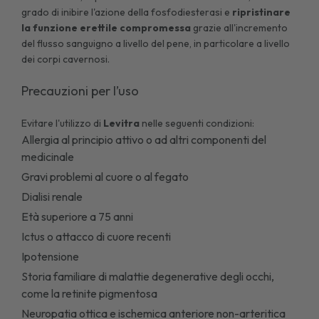
grado di inibire l'azione della fosfodiesterasi e
ripristinare
la funzione erettile compromessa
grazie all'incremento
del flusso sanguigno a livello del pene, in particolare a livello
dei corpi cavernosi.
Precauzioni per l’uso
Evitare l'utilizzo di
Levitra
nelle seguenti condizioni:
Allergia al principio attivo o ad altri componenti del
medicinale
Gravi problemi al cuore o al fegato
Dialisi renale
Età superiore a 75 anni
Ictus o attacco di cuore recenti
Ipotensione
Storia familiare di malattie degenerative degli occhi,
come la retinite pigmentosa
Neuropatia ottica e ischemica anteriore non-arteritica