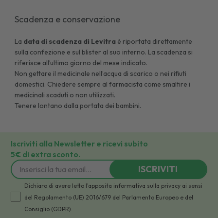
Scadenza e conservazione
La
data di scadenza di
Levitra
è riportata direttamente
sulla confezione e sul blister al suo interno. La scadenza si
riferisce all’ultimo giorno del mese indicato.
Non gettare il medicinale nell’acqua di scarico o nei rifiuti
domestici. Chiedere sempre al farmacista come smaltire i
medicinali scaduti o non utilizzati.
Tenere lontano dalla portata dei bambini.
Iscriviti alla Newsletter e ricevi subito
5€ di extra sconto.
ISCRIVITI
Dichiaro di avere letto l'apposita informativa sulla privacy ai sensi
del Regolamento (UE) 2016/679 del Parlamento Europeo e del
Consiglio (GDPR).