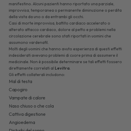
manifestino. Alcuni pazienti hanno riportato una parziale,
improvvisa, temporanea o permanente diminuzione o perdita
della vista da uno o da entrambi gli occhi.
Casi di morte improvvisa, battito cardiaco accelerato o
alterato attacco cardiaco, dolore al petto e problemi nella
circolazione cerebrale sono stati riportati in uomini che
assumono vardenafil.
Molti degli uomini che hanno avuto esperienza di questi effetti
indesiderati avevano problemi di cuore prima di assumere il
medicinale. Non è possibile determinare se tali effetti fossero
direttamente correlati al
Levitra
.
Gli effetti collaterali includono:
Mal di testa
Capogiro
Vampate di calore
Naso chiuso o che cola
Cattiva digestione
Angioedema
Disturbi del sonno