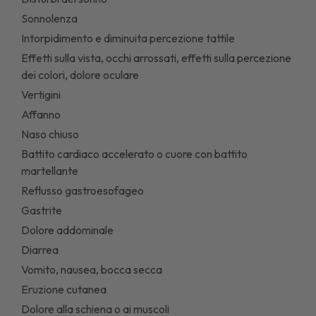
Sonnolenza
Intorpidimento e diminuita percezione tattile
Effetti sulla vista, occhi arrossati, effetti sulla percezione
dei colori, dolore oculare
Vertigini
Affanno
Naso chiuso
Battito cardiaco accelerato o cuore con battito
martellante
Reflusso gastroesofageo
Gastrite
Dolore addominale
Diarrea
Vomito, nausea, bocca secca
Eruzione cutanea
Dolore alla schiena o ai muscoli