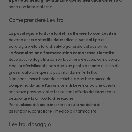
il periodo della gravidanza e quello dell'allattamento
al
seno con latte materno.
Come prendere Levitra
La
posologia e la durata del trattamento con Levitra
devono essere stabilite dal medico in base al tipo di
patologia e allo stato di salute generale del paziente.
La
formulazione farmaceutica compresse
rivestite
deve essere deglutita con un bicchiere d'acqua, con o senza
cibo, preferibilmente non dopo un pasto pesante o ricco di
grassi, dato che questo può ritardarne l’effetto.
Non consumare bevande alcoliche e non bere succo di
pompelmo durante l'assunzione di
Levitra
, poiché queste
sostanze possono interferire con l'effetto del farmaco o
peggiorare la difficoltà di erezione.
Per qualsiasi dubbio o incertezza sulla modalità di
assunzione, contattare il medico o il farmacista.
Levitra: dosaggio