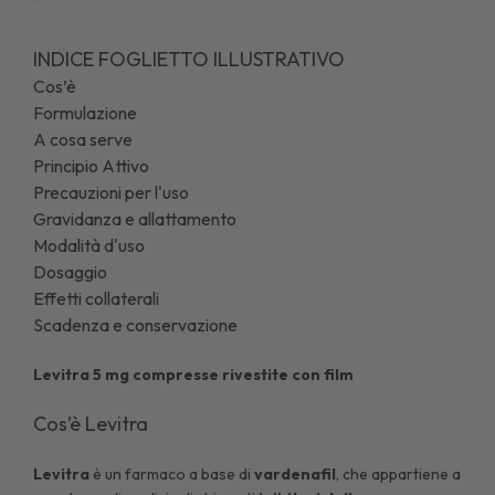
INDICE FOGLIETTO ILLUSTRATIVO
Cos’è
Formulazione
A cosa serve
Principio Attivo
Precauzioni per l'uso
Gravidanza e allattamento
Modalità d'uso
Dosaggio
Effetti collaterali
Scadenza e conservazione
Levitra 5 mg compresse rivestite con film
Cos’è Levitra
Levitra
è un farmaco a base di
vardenafil
, che appartiene a