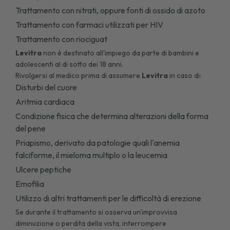
Trattamento con nitrati, oppure fonti di ossido di azoto
Trattamento con farmaci utilizzati per HIV
Trattamento con riociguat
Levitra
non è destinato all'impiego da parte di bambini e
adolescenti al di sotto dei 18 anni.
Rivolgersi al medico prima di assumere
Levitra
in caso di:
Disturbi del cuore
Aritmia cardiaca
Condizione fisica che determina alterazioni della forma
del pene
Priapismo, derivato da patologie quali l'anemia
falciforme, il mieloma multiplo o la leucemia
Ulcere peptiche
Emofilia
Utilizzo di altri trattamenti per le difficoltà di erezione
Se durante il trattamento si osserva un'improvvisa
diminuzione o perdita della vista, interrompere