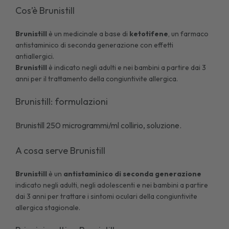
Cos’è Brunistill
Brunistill
è un medicinale a base di
ketotifene
, un farmaco
antistaminico di seconda generazione con effetti
antiallergici.
Brunistill
è indicato negli adulti e nei bambini a partire dai 3
anni per il trattamento della congiuntivite allergica.
Brunistill: formulazioni
Brunistill 250 microgrammi/ml collirio, soluzione
.
A cosa serve Brunistill
Brunistill
è un
antistaminico di seconda generazione
indicato negli adulti, negli adolescenti e nei bambini a partire
dai 3 anni per trattare i sintomi oculari della
congiuntivite
allergica stagionale.