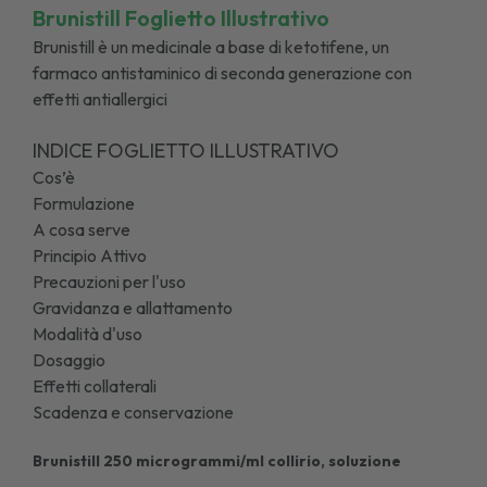
Brunistill Foglietto Illustrativo
Brunistill è un medicinale a base di ketotifene, un
farmaco antistaminico di seconda generazione con
effetti antiallergici
INDICE FOGLIETTO ILLUSTRATIVO
Cos’è
Formulazione
A cosa serve
Principio Attivo
Precauzioni per l'uso
Gravidanza e allattamento
Modalità d'uso
Dosaggio
Effetti collaterali
Scadenza e conservazione
Brunistill 250 microgrammi/ml collirio, soluzione