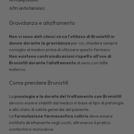
Altri antistaminici
Gravidanza e allattamento
Non vi sono dati clinici circa l'utilizzo di Brunistill in
donne durante la gravidanza
per cui, chiedere sempre
consiglio al medico prima di utilizzare questo farmaco.
Non esistono controindicazioni rispetto all'uso di
Brunistill durante l'allattamento
al seno con latte
materno.
Come prendere Brunistill
La
posologia e la durata del trattamento con Brunistill
devono essere stabiliti dal medico in base al tipo di patologia
e allo stato di salute generale del paziente.
La
formulazione farmaceutica collirio
deve essere
instillata direttamente negli occhi, attraverso il pratico
contenitore monodose.