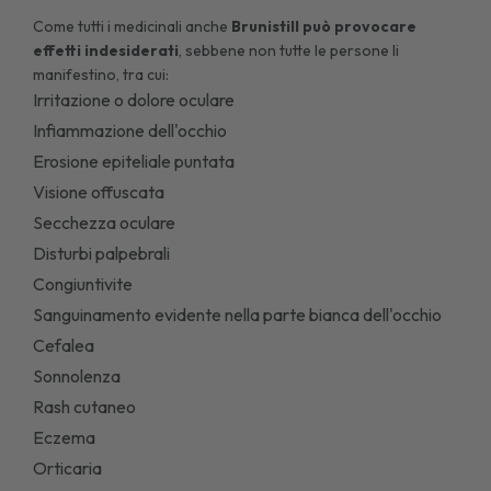
Come tutti i medicinali anche
Brunistill può provocare
effetti indesiderati
, sebbene non tutte le persone li
manifestino, tra cui:
Irritazione o dolore oculare
Infiammazione dell'occhio
Erosione epiteliale puntata
Visione offuscata
Secchezza oculare
Disturbi palpebrali
Congiuntivite
Sanguinamento evidente nella parte bianca dell'occhio
Cefalea
Sonnolenza
Rash cutaneo
Eczema
Orticaria