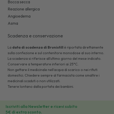
Bocca secca
Reazione allergica
Angioedema
Asma
Scadenza e conservazione
La
data di scadenza di
Brunistill
è riportata direttamente
sulla confezione e sul contenitore monodose al suo interno.
La scadenza si riferisce all’ultimo giorno del mese indicato.
Conservare a temperature inferiori ai 25°C.
Non gettare il medicinale nell’acqua di scarico o nei rifiuti
domestici. Chiedere sempre al farmacista come smaltire i
medicinali scaduti o non utilizzati.
Tenere lontano dalla portata dei bambini.
Iscriviti alla Newsletter e ricevi subito
5€ di extra sconto.