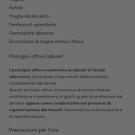
Fistole
Piaghe da decubito
Ferite post-operatorie
Dermopatie abrasive
Escoriazioni di origine chimico-fisica
Principio attivo Ialuset
Il
principio attivo contenuto in Ialuset è l'acido
ialuronico
, il principale componente della sostanza
fondamentale del derma.
Questo principio attivo, in presenza di lesioni cutanee,
contribuisce a mantenere un giusto grado di idratazione del
derma e
agisce come coadiuvante nei processi di
rigenerazione dei tessuti
, favorendo la cicatrizzazione e
la riepitelizzazione.
Precauzioni per l’uso