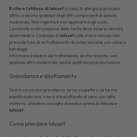
Evitare l’utilizzo di Ialuset
in caso di allergia al principio
attivo o ad uno qualsiasi degli altri componenti di questo
medicinale. Non ingerire e non applicare sugli occhi.
L’avvenuta cicatrizzazione della ferita deve essere valutata
da un medico. L’impiego di
Ialuset
sulle ulcere venose non
preclude l'uso di un trattamento di compressione con calze o
bendaggi.
Informare il medico del trattamento, anche recente, con
qualsiasi altro medicinale, anche quelli senza prescrizione.
Gravidanza e allattamento
Se è in corso una gravidanza, se ne sospetta o se ne sta
pianificando una, o se si sta allattando al seno con latte
materno, chiedere consiglio al medico prima di utilizzare
Ialuset
.
Come prendere Ialuset