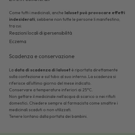
Come tutti i medicinali, anche
Ialuset
può provocare effetti
indesiderati
, sebbene non tutte le persone li manifestino,
tra cui:
Reazioni locali di ipersensibilità
Eczema
Scadenza e conservazione
La
data di scadenza di
Ialuset
è riportata direttamente
sulla confezione e sul tubo al suo interno. La scadenza si
riferisce all’ultimo giorno del mese indicato.
Conservare a temperature inferiori ai 25°C.
Non gettare il medicinale nell’acqua di scarico o nei rifiuti
domestici. Chiedere sempre al farmacista come smaltire i
medicinali scaduti o non utilizzati.
Tenere lontano dalla portata dei bambini.