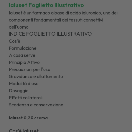
Ialuset Foglietto Illustrativo
Ialuset è un farmaco a base di acido ialuronico, uno dei
componenti fondamentali dei tessuti connettivi
dell'uomo
INDICE FOGLIETTO ILLUSTRATIVO
Cos’è
Formulazione
A cosa serve
Principio Attivo
Precauzioni per l'uso
Gravidanza e allattamento
Modalità d'uso
Dosaggio
Effetti collaterali
Scadenza e conservazione
Ialuset 0,2% crema
Cos’è Ialuset