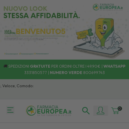
🚚
SPEDIZIONI
GRATUITE
PER ORDINI OLTRE I 49,90€ |
WHATSAPP
3331850577
|
NUMERO VERDE
800699743
 Veloce, Comodo:
0