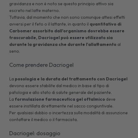
gravidanza e non è noto se questo principio attivo sia
escreto nel latte materno.
Tuttavia, dal momento che non sono comunque attesi effetti
avversi per il feto o il lattante, in quanto il
quantitativo di
Carbomer assorbito dall'organismo dovrebbe essere
trascurabile, Dacriogel può essere utilizzato sia
durante la gravidanza che durante l'allattamento
al
seno.
Come prendere Dacriogel
La
posologia e la durata del trattamento con Dacriogel
devono essere stabilite dal medico in base al tipo di
patologia e allo stato di salute generale del paziente.
La
formulazione farmaceutica gel oftalmico
deve
essere instillata direttamente nel sacco congiuntivale.
Per qualsiasi dubbio o incertezza sulla modalità di assunzione
contattare il medico o il farmacista.
Dacriogel: dosaggio