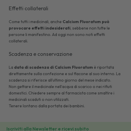
Effetti collaterali
Come tutti i medicinali, anche
Calcium Fluoratum
può
provocare effetti indesiderati
, sebbene non tutte le
persone li manifestino. Ad oggi non sono noti effetti
collaterali.
Scadenza e conservazione
La
data di scadenza di
Calcium Fluoratum
è riportata
direttamente sulla confezione e sul flacone al suo interno. La
scadenza si riferisce all’ultimo giorno del mese indicato.
Non gettare il medicinale nell’acqua di scarico o nei rifiuti
domestici. Chiedere sempre al farmacista come smaltire i
medicinali scaduti o non utilizzati.
Tenere lontano dalla portata dei bambini.
Iscriviti alla Newsletter e ricevi subito