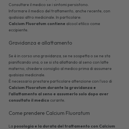
Consultare il medico se i sintomi persistono.
Informare il medico del trattamento, anche recente, con
qualsiasi altro medicinale. In particolare:
Calcium Fluoratum
contiene
alcool etilico come
eccipiente.
Gravidanza e allattamento
Se è in corso una gravidanza, se ne sospetta o se ne sta
pianificando una, o se si sta allattando al seno con latte
materno, chiedere consiglio al medico prima di assumere
qualsiasi medicinale.
È necessario prestare particolare attenzione con l'uso di
Calcium Fluoratum durante la gravidanza e
l'allattamento al seno e assumerlo solo dopo aver
consultato il medico
curante.
Come prendere Calcium Fluoratum
La
posologia e la durata del trattamento con Calcium