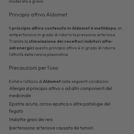
moderata a grave.
Principio attivo Aldomet
Il
principio attivo contenuto in Aldomet è metildopa
, un
antipertensivo in grado di ridurre la pressione arteriosa.
Tramite la
stimolazione dei recettori inibitori alfa-
adrenergici
questo principio attivo è in grado di ridurre
l’attività della renina plasmatica.
Precauzioni per l’uso
Evitare l’utilizzo di
Aldomet
nelle seguenti condizioni:
Allergia al principio attivo o ad altri componenti del
medicinale
Epatite acuta,
cirrosi epatica
o altre patologie del
fegato
Malattie gravi dei reni
Ipertensione arteriosa causata da tumori