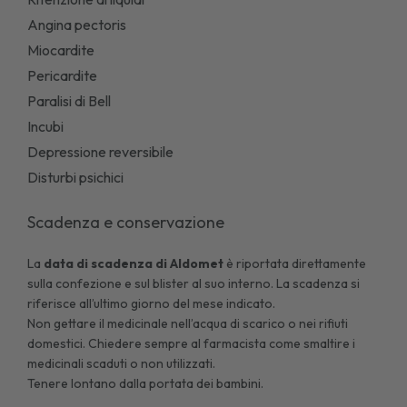
Angina pectoris
Miocardite
Pericardite
Paralisi di Bell
Incubi
Depressione reversibile
Disturbi psichici
Scadenza e conservazione
La
data di scadenza di
Aldomet
è riportata direttamente
sulla confezione e sul blister al suo interno. La scadenza si
riferisce all’ultimo giorno del mese indicato.
Non gettare il medicinale nell’acqua di scarico o nei rifiuti
domestici. Chiedere sempre al farmacista come smaltire i
medicinali scaduti o non utilizzati.
Tenere lontano dalla portata dei bambini.