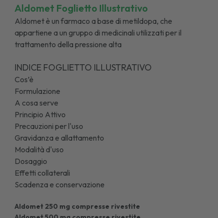
Aldomet Foglietto Illustrativo
Aldomet è un farmaco a base di metildopa, che
appartiene a un gruppo di medicinali utilizzati per il
trattamento della pressione alta
INDICE FOGLIETTO ILLUSTRATIVO
Cos’è
Formulazione
A cosa serve
Principio Attivo
Precauzioni per l'uso
Gravidanza e allattamento
Modalità d'uso
Dosaggio
Effetti collaterali
Scadenza e conservazione
Aldomet 250 mg compresse rivestite
Aldomet 500 mg compresse rivestite