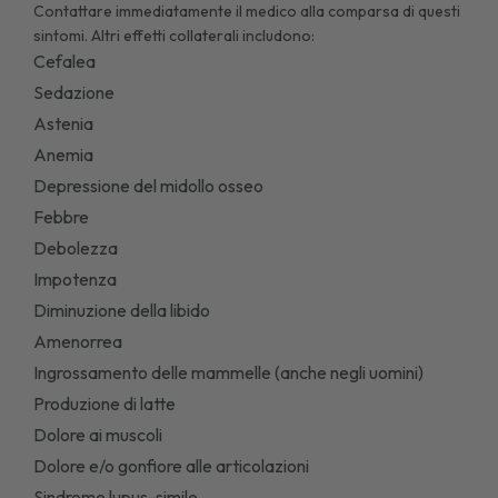
Contattare immediatamente il medico alla comparsa di questi
sintomi. Altri effetti collaterali includono:
Cefalea
Sedazione
Astenia
Anemia
Depressione del midollo osseo
Febbre
Debolezza
Impotenza
Diminuzione della libido
Amenorrea
Ingrossamento delle mammelle (anche negli uomini)
Produzione di latte
Dolore ai muscoli
Dolore e/o gonfiore alle articolazioni
Sindrome lupus-simile