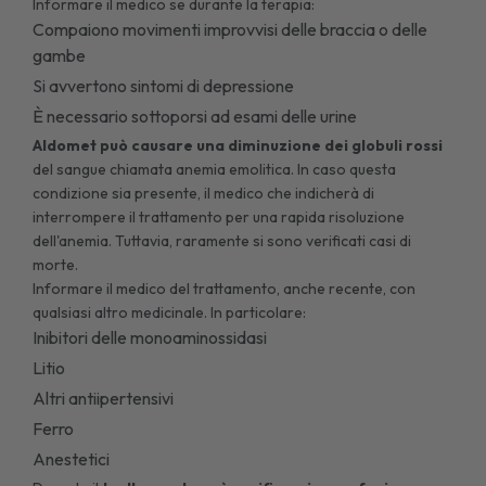
Informare il medico se durante la terapia:
Compaiono movimenti improvvisi delle braccia o delle
gambe
Si avvertono sintomi di depressione
È necessario sottoporsi ad esami delle urine
Aldomet può causare una diminuzione dei globuli rossi
del sangue chiamata anemia emolitica. In caso questa
condizione sia presente, il medico che indicherà di
interrompere il trattamento per una rapida risoluzione
dell'anemia. Tuttavia, raramente si sono verificati casi di
morte.
Informare il medico del trattamento, anche recente, con
qualsiasi altro medicinale. In particolare:
Inibitori delle monoaminossidasi
Litio
Altri antiipertensivi
Ferro
Anestetici