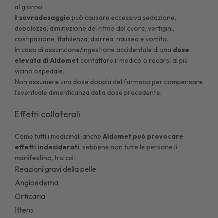
al giorno.
Il
sovradosaggio
può causare eccessiva sedazione,
debolezza, diminuzione del ritmo del cuore, vertigini,
costipazione, flatulenza, diarrea, nausea e vomito.
In caso di assunzione/ingestione accidentale di una
dose
elevata di Aldomet
contattare il medico o recarsi al più
vicino ospedale.
Non assumere una dose doppia del farmaco per compensare
l’eventuale dimenticanza della dose precedente.
Effetti collaterali
Come tutti i medicinali anche
Aldomet può provocare
effetti indesiderati
, sebbene non tutte le persone li
manifestino, tra cui:
Reazioni gravi della pelle
Angioedema
Orticaria
Ittero