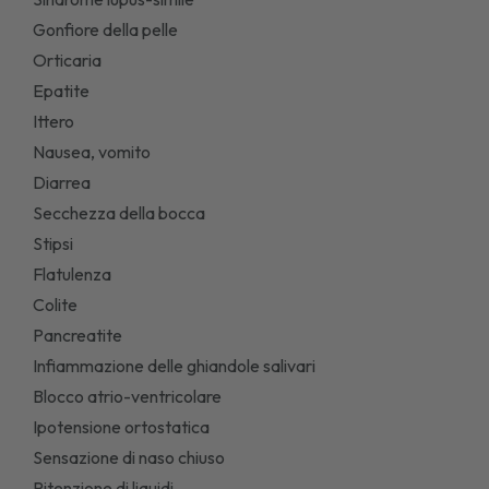
Gonfiore della pelle
Orticaria
Epatite
Ittero
Nausea, vomito
Diarrea
Secchezza della bocca
Stipsi
Flatulenza
Colite
Pancreatite
Infiammazione delle ghiandole salivari
Blocco atrio-ventricolare
Ipotensione ortostatica
Sensazione di naso chiuso
Ritenzione di liquidi