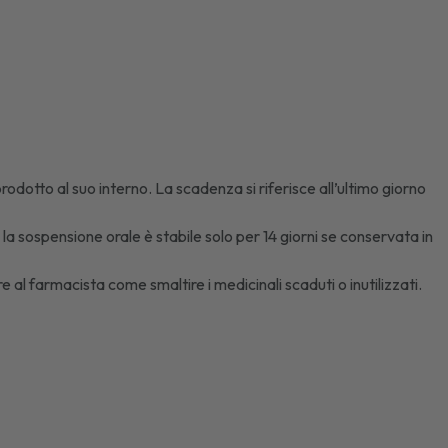
rodotto al suo interno. La scadenza si riferisce all’ultimo giorno
la sospensione orale è stabile solo per 14 giorni se conservata in
e al farmacista come smaltire i medicinali scaduti o inutilizzati.