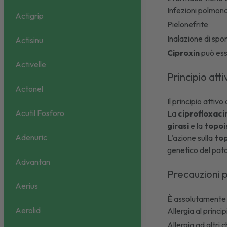
Infezioni polmonar
Actigrip
Pielonefrite
Inalazione di spo
Actisinu
Ciproxin
può esse
Activelle
Principio att
Actonel
Il principio attivo
Acutil Fosforo
La
ciprofloxaci
girasi
e la
topoi
Adenuric
L’azione sulla
to
genetico del pato
Advantan
Precauzioni p
Aerius
È assolutamente 
Aerolid
Allergia al princip
Allergia ad altri 