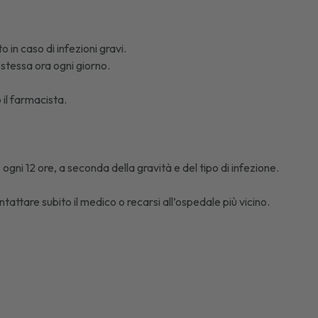
 in caso di infezioni gravi.
stessa ora ogni giorno.
.
 il farmacista.
ogni 12 ore, a seconda della gravità e del tipo di infezione.
tattare subito il medico o recarsi all’ospedale più vicino.