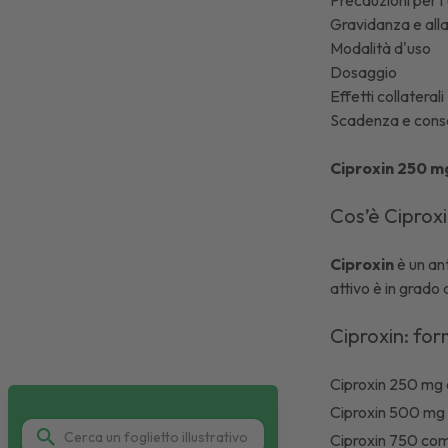
Precauzioni per l
Gravidanza e al
Modalità d'uso
Dosaggio
Effetti collaterali
Scadenza e cons
Ciproxin 250 m
Cos’è Ciprox
Ciproxin
è un an
attivo è in grado 
Ciproxin: for
Ciproxin 250 mg 
Ciproxin 500 mg 
Ciproxin 750 comp