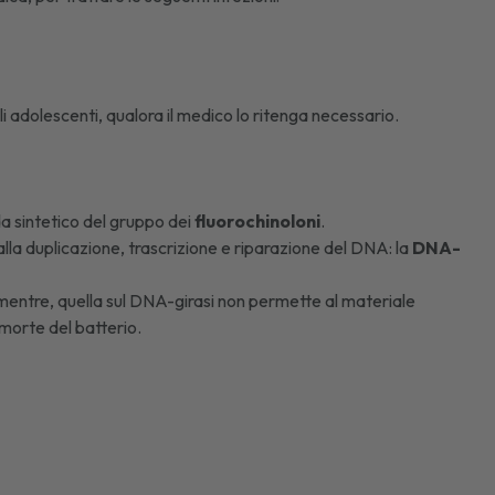
i adolescenti, qualora il medico lo ritenga necessario.
ida sintetico del gruppo dei
fluorochinoloni
.
lla duplicazione, trascrizione e riparazione del DNA: la
DNA-
 mentre, quella sul DNA-girasi non permette al materiale
 morte del batterio.