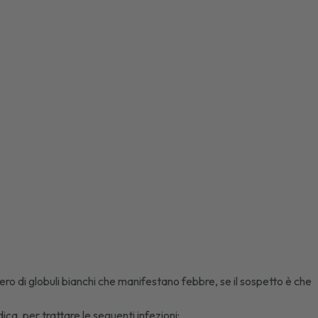
mero di globuli bianchi che manifestano febbre, se il sospetto è che
ca, per trattare le seguenti infezioni: