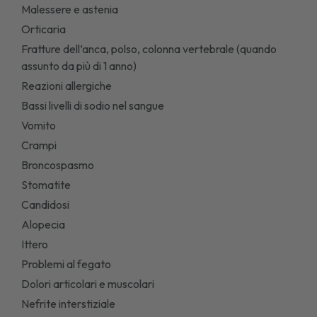
Malessere e astenia
Orticaria
Fratture dell’anca, polso, colonna vertebrale (quando
assunto da più di 1 anno)
Reazioni allergiche
Bassi livelli di sodio nel sangue
Vomito
Crampi
Broncospasmo
Stomatite
Candidosi
Alopecia
Ittero
Problemi al fegato
Dolori articolari e muscolari
Nefrite interstiziale