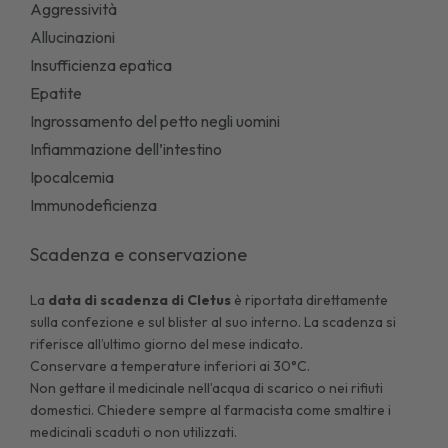
Aggressività
Allucinazioni
Insufficienza epatica
Epatite
Ingrossamento del petto negli uomini
Infiammazione dell’intestino
Ipocalcemia
Immunodeficienza
Scadenza e conservazione
La
data di scadenza di
Cletus
è riportata direttamente
sulla confezione e sul blister al suo interno. La scadenza si
riferisce all’ultimo giorno del mese indicato.
Conservare a temperature inferiori ai 30°C.
Non gettare il medicinale nell’acqua di scarico o nei rifiuti
domestici. Chiedere sempre al farmacista come smaltire i
medicinali scaduti o non utilizzati.