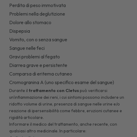
Perdita di peso immotivata
Problemi nella deglutizione
Dolore allo stomaco
Dispepsia
Vomito, con o senza sangue
Sangue nelle feci
Gravi problemi al fegato
Diarrea grave e persistente
Comparsa di eritema cutaneo
Cromogranina A (uno specifico esame del sangue)
Durante il
trattamento con Cletus
può verificarsi
un'infiammazione dei reni, i cui sintomi possono includere un
ridotto volume di urine, presenza di sangue nelle urine e/o
reazione di ipersensibilità come febbre, eruzioni cutanee e
rigidità articolare.
Informare il medico del trattamento, anche recente, con
qualsiasi altro medicinale. In particolare: