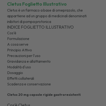
Cletus Foglietto Illustrativo
Cletus è un farmaco a base di omeprazolo, che
appartiene ad un gruppo di medicinali denominati
inibitori di pompa protonica
INDICE FOGLIETTO ILLUSTRATIVO
Cos’è
Formulazione
A cosa serve
Principio Attivo
Precauzioni per l'uso
Gravidanza e allattamento
Modalità d'uso
Dosaggio
Effetti collaterali
Scadenza e conservazione
Cletus 20 mg capsule rigide gastroresistenti
Cos’è Cletus