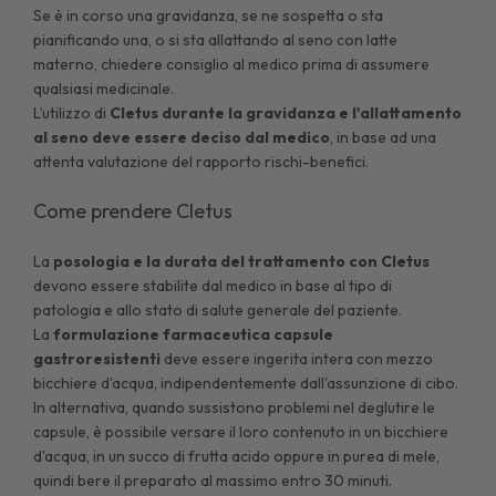
Se è in corso una gravidanza, se ne sospetta o sta
pianificando una, o si sta allattando al seno con latte
materno, chiedere consiglio al medico prima di assumere
qualsiasi medicinale.
L’utilizzo di
Cletus durante la gravidanza e l'allattamento
al seno deve essere deciso dal medico
, in base ad una
attenta valutazione del rapporto rischi-benefici.
Come prendere Cletus
La
posologia e la durata del trattamento con Cletus
devono essere stabilite dal medico in base al tipo di
patologia e allo stato di salute generale del paziente.
La
formulazione farmaceutica capsule
gastroresistenti
deve essere ingerita intera con mezzo
bicchiere d'acqua, indipendentemente dall'assunzione di cibo.
In alternativa, quando sussistono problemi nel deglutire le
capsule, è possibile versare il loro contenuto in un bicchiere
d'acqua, in un succo di frutta acido oppure in purea di mele,
quindi bere il preparato al massimo entro 30 minuti.