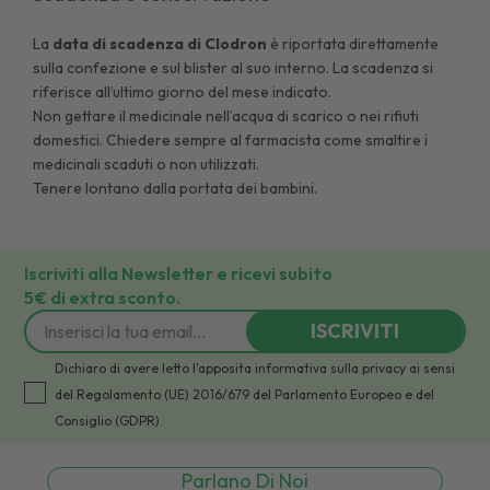
La
data di scadenza di
Clodron
è riportata direttamente
sulla confezione e sul blister al suo interno. La scadenza si
riferisce all’ultimo giorno del mese indicato.
Non gettare il medicinale nell’acqua di scarico o nei rifiuti
domestici. Chiedere sempre al farmacista come smaltire i
medicinali scaduti o non utilizzati.
Tenere lontano dalla portata dei bambini.
Iscriviti alla Newsletter e ricevi subito
5€ di extra sconto.
ISCRIVITI
Dichiaro di avere letto l'apposita informativa sulla privacy ai sensi
del Regolamento (UE) 2016/679 del Parlamento Europeo e del
Consiglio (GDPR).
Parlano Di Noi