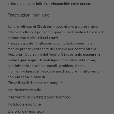
principio attivo di
inibire il riassorbimento osseo
.
Precauzioni per l’uso
Evitare l’utilizzo di
Clodron
in caso di allergia al principio
attivo, ad altri componenti di questo medicinale ed in caso di
assunzione di altri
bifosfonati
.
Prima e durante il trattamento con questo medicinale, il
medico prescriverà esami del sangue per controllare la
funzionalità dei reni e del fegato. È importante
assumere
un'adeguata quantità di liquidi durante la terapia
,
specialmente se sono presenti i problemi ai reni.
Inoltre, rivolgersi al medico prima di iniziare il trattamento
con
Clodron
in caso di:
Elevati livelli di calcio nel sangue
Insufficienza renale
Intervento di chirurgia odontoiatrica
Patologie epatiche
Disturbi dell’esofago