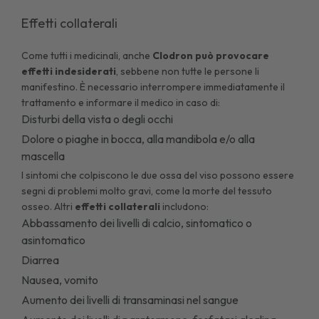
Effetti collaterali
Come tutti i medicinali, anche
Clodron può provocare
effetti indesiderati
, sebbene non tutte le persone li
manifestino. È necessario interrompere immediatamente il
trattamento e informare il medico in caso di:
Disturbi della vista o degli occhi
Dolore o piaghe in bocca, alla mandibola e/o alla
mascella
I sintomi che colpiscono le due ossa del viso possono essere
segni di problemi molto gravi, come la morte del tessuto
osseo. Altri
effetti collaterali
includono:
Abbassamento dei livelli di calcio, sintomatico o
asintomatico
Diarrea
Nausea, vomito
Aumento dei livelli di transaminasi nel sangue