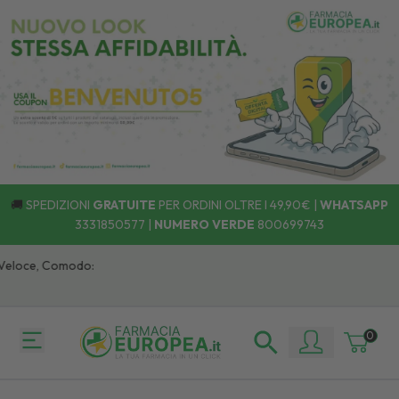
🚚
SPEDIZIONI
GRATUITE
PER ORDINI OLTRE I 49,90€ |
WHATSAPP
3331850577
|
NUMERO VERDE
800699743
oce, Comodo:
0