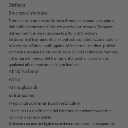
Disfagia
Bruciore di stomaco
È necessario anche contattare il medico in caso si abbiano
difficoltà a mantenere il busto eretto per almeno 30 minuti
dal momento in cui si assume la pillola di
Clodron
.
Se durante il trattamento si manifestano debolezza o dolore
alla coscia, all'anca o all'inguine, informare il medico, poiché
potrebbe essere il sintomo iniziale di una frattura del femore.
Informare il medico del trattamento, anche recente, con
qualsiasi altro medicinale. In particolare:
Altri bifosfonati
FANS
Aminoglicosidi
Estramustina
Medicinali contenenti cationi bivalenti
La sicurezza e l'efficacia del farmaco in pazienti pediatrici
non sono state stabilite.
Clodron capsule rigide contiene
sodio come eccipiente.