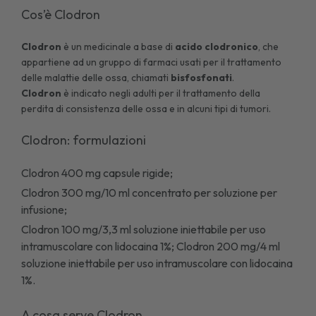
Cos’è Clodron
Clodron
è un medicinale a base di
acido clodronico
, che
appartiene ad un gruppo di farmaci usati per il trattamento
delle malattie delle ossa, chiamati
bisfosfonati
.
Clodron
è indicato negli adulti per il trattamento della
perdita di consistenza delle ossa e in alcuni tipi di tumori.
Clodron: formulazioni
Clodron 400 mg capsule rigide;
Clodron 300 mg/10 ml concentrato per soluzione per
infusione;
Clodron 100 mg/3,3 ml soluzione iniettabile per uso
intramuscolare con lidocaina 1%; Clodron 200 mg/4 ml
soluzione iniettabile per uso intramuscolare con lidocaina
1%.
A cosa serve Clodron