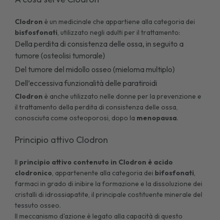
Clodron
è un medicinale che appartiene alla categoria dei
bisfosfonati
, utilizzato negli adulti per il trattamento:
Della perdita di consistenza delle ossa, in seguito a
tumore (osteolisi tumorale)
Del tumore del midollo osseo (mieloma multiplo)
Dell’eccessiva funzionalità delle paratiroidi
Clodron
è anche utilizzato nelle donne per la prevenzione e
il trattamento della perdita di consistenza delle ossa,
conosciuta come
osteoporosi
, dopo la
menopausa
.
Principio attivo Clodron
Il
principio attivo contenuto in Clodron è acido
clodronico
, appartenente alla categoria dei
bifosfonati
,
farmaci in grado di inibire la formazione e la dissoluzione dei
cristalli di idrossiapatite, il principale costituente minerale del
tessuto osseo.
Il meccanismo d'azione è legato alla capacità di questo