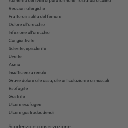
Aumento dei livelli di paratormone, fosfatasi alcalina
Reazioni allergiche
Frattura insolita del femore
Dolore all’orecchio
Infezione all’orecchio
Congiuntivite
Sclerite, episclerite
Uveite
Asma
Insufficienza renale
Grave dolore alle ossa, alle articolazioni e ai muscoli
Esofagite
Gastrite
Ulcere esofagee
Ulcere gastroduodenali
Scadenza e conservazione