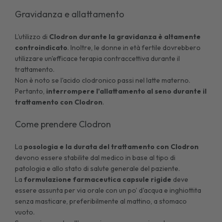
Gravidanza e allattamento
L’utilizzo di
Clodron durante la gravidanza è altamente
controindicato
. Inoltre, le donne in età fertile dovrebbero
utilizzare un'efficace terapia contraccettiva durante il
trattamento.
Non è noto se l'acido clodronico passi nel latte materno.
Pertanto,
interrompere l'allattamento al seno durante il
trattamento con Clodron
.
Come prendere Clodron
La
posologia e la durata del trattamento con Clodron
devono essere stabilite dal medico in base al tipo di
patologia e allo stato di salute generale del paziente.
La
formulazione farmaceutica capsule rigide
deve
essere assunta per via orale con un po’ d'acqua e inghiottita
senza masticare, preferibilmente al mattino, a stomaco
vuoto.