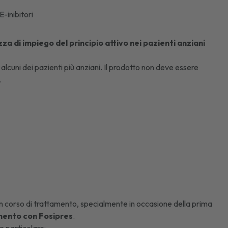
-inibitori
ezza di impiego del principio attivo nei pazienti anziani
 alcuni dei pazienti più anziani. Il prodotto non deve essere
.
 in corso di trattamento, specialmente in occasione della prima
amento con Fosipres
.