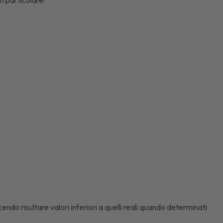
n particolare:
endo risultare valori inferiori a quelli reali quando determinati