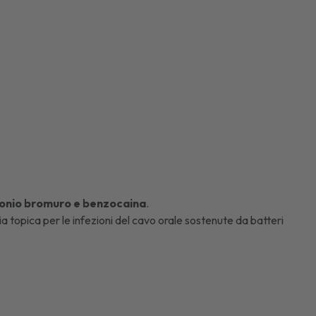
imonio bromuro e benzocaina
.
a topica per le infezioni del cavo orale sostenute da batteri