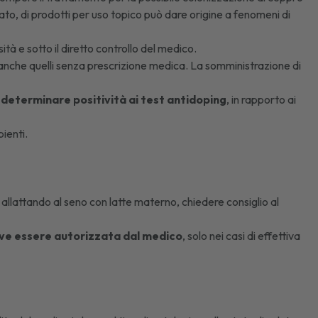
ato, di prodotti per uso topico può dare origine a fenomeni di
ità e sotto il diretto controllo del medico.
 anche quelli senza prescrizione medica. La somministrazione di
ò determinare positività ai test antidoping
, in rapporto ai
ienti.
 allattando al seno con latte materno, chiedere consiglio al
eve essere autorizzata dal medico
, solo nei casi di effettiva