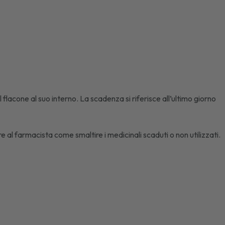
flacone al suo interno. La scadenza si riferisce all’ultimo giorno
e al farmacista come smaltire i medicinali scaduti o non utilizzati.