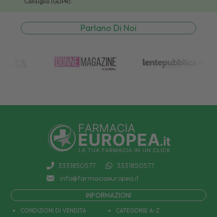
Consiglio (GDPR).
Parlano Di Noi
3331850577
3331850577
info@farmaciaeuropea.it
INFORMAZIONI
CONDIZIONI DI VENDITA
CATEGORIE A-Z