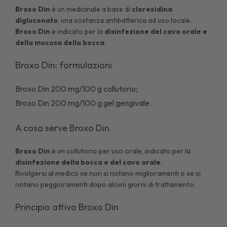
Broxo Din
è un medicinale a base di
clorexidina
digluconato
, una sostanza antibatterica ad uso locale.
Broxo Din
è indicato per la
disinfezione del cavo orale e
della mucosa della bocca
.
Broxo Din: formulazioni
Broxo Din 200 mg/100 g collutorio
;
Broxo Din 200 mg/100 g gel gengivale.
A cosa serve Broxo Din
Broxo Din
è un collutorio per uso orale, indicato per la
disinfezione della bocca e del cavo orale
.
Rivolgersi al medico se non si notano miglioramenti o se si
notano peggioramenti dopo alcuni giorni di trattamento.
Principio attivo Broxo Din