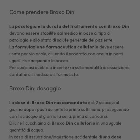
Come prendere Broxo Din
La
posologia e la durata del trattamento con Broxo Din
devono essere stabilite dal medico in base al tipo di
patologia e allo stato di salute generale del paziente.
La
formulazione farmaceutica collutorio
deve essere
usata per via orale, diluendo il prodotto con acqua in parti
uguali, risciacquando la bocca.
Per qualsiasi dubbio o incertezza sulla modalità di assunzione
contattare il medico o il farmacista.
Broxo Din: dosaggio
La
dose di Broxo Din raccomandata
è di 2 sciacqui al
giorno dopo i pasti durante la prima settimana, proseguendo
con 1 sciacquo al giorno la sera, prima di coricarsi.
Diluire 1 cucchiaino di
Broxo Din collutorio
in una uguale
quantità di acqua.
In caso di assunzione/ingestione accidentale di una
dose