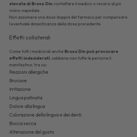
elevata di Broxo Din
contattare il medico o recarsi al più
vicino ospedale.
Non assumere una dose doppia del farmaco per compensare
l’eventuale dimenticanza della dose precedente.
Effetti collaterali
Come tutti i medicinali anche
Broxo Din può provocare
effetti indesiderati
, sebbene non tutte le persone li
manifestino, tra cui:
Reazioni allergiche
Bruciore
Irritazione
Lingua patinata
Dolore alla lingua
Colorazione della lingua e dei denti
Bocca secca
Alterazione del gusto