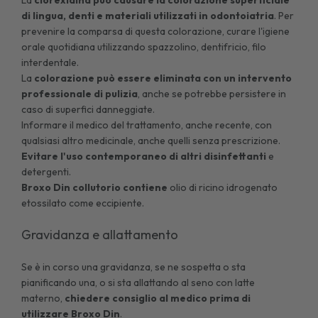
di lingua, denti e materiali utilizzati in odontoiatria
. Per
prevenire la comparsa di questa colorazione, curare l'igiene
orale quotidiana utilizzando spazzolino, dentifricio, filo
interdentale.
La
colorazione può essere eliminata con un intervento
professionale di pulizia
, anche se potrebbe persistere in
caso di superfici danneggiate.
Informare il medico del trattamento, anche recente, con
qualsiasi altro medicinale, anche quelli senza prescrizione.
Evitare l'uso contemporaneo di altri disinfettanti
e
detergenti.
Broxo Din collutorio
contiene
olio di ricino idrogenato
etossilato come eccipiente.
Gravidanza e allattamento
Se è in corso una gravidanza, se ne sospetta o sta
pianificando una, o si sta allattando al seno con latte
materno,
chiedere consiglio al medico prima di
utilizzare Broxo Din
.