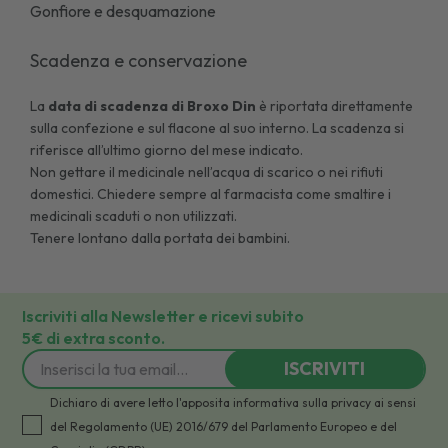
Gonfiore e desquamazione
Scadenza e conservazione
La
data di scadenza di
Broxo Din
è riportata direttamente
sulla confezione e sul flacone al suo interno. La scadenza si
riferisce all’ultimo giorno del mese indicato.
Non gettare il medicinale nell’acqua di scarico o nei rifiuti
domestici. Chiedere sempre al farmacista come smaltire i
medicinali scaduti o non utilizzati.
Tenere lontano dalla portata dei bambini.
Iscriviti alla Newsletter e ricevi subito
5€ di extra sconto.
ISCRIVITI
Dichiaro di avere letto l'apposita informativa sulla privacy ai sensi
del Regolamento (UE) 2016/679 del Parlamento Europeo e del