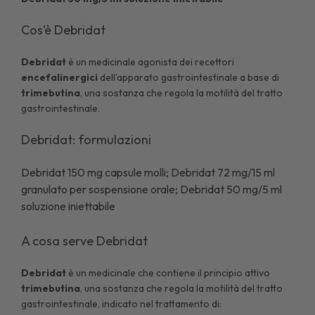
Cos’è Debridat
Debridat
è un medicinale agonista dei recettori
encefalinergici
dell’apparato gastrointestinale a base di
trimebutina
, una sostanza che regola la motilità del tratto
gastrointestinale.
Debridat: formulazioni
Debridat 150 mg capsule molli; Debridat 72 mg/15 ml
granulato per sospensione orale; Debridat 50 mg/5 ml
soluzione iniettabile
A cosa serve Debridat
Debridat
è un medicinale che contiene il principio attivo
trimebutina
, una sostanza che regola la motilità del tratto
gastrointestinale, indicato nel trattamento di: