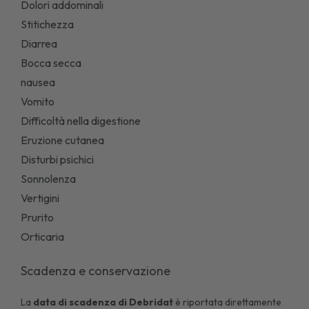
Dolori addominali
Stitichezza
Diarrea
Bocca secca
nausea
Vomito
Difficoltà nella digestione
Eruzione cutanea
Disturbi psichici
Sonnolenza
Vertigini
Prurito
Orticaria
Scadenza e conservazione
La
data di scadenza di
Debridat
è riportata direttamente