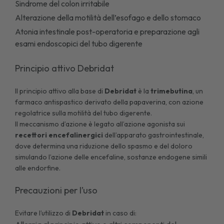
Sindrome del colon irritabile
Alterazione della motilità dell’esofago e dello stomaco
Atonia intestinale post-operatoria e preparazione agli
esami endoscopici del tubo digerente
Principio attivo Debridat
Il principio attivo alla base di
Debridat
è la
trimebutina
, un
farmaco antispastico derivato della papaverina, con azione
regolatrice sulla motilità del tubo digerente.
Il meccanismo d’azione è legato all’azione agonista sui
recettori encefalinergici
dell’apparato gastrointestinale,
dove determina una riduzione dello spasmo e del doloro
simulando l’azione delle encefaline, sostanze endogene simili
alle endorfine.
Precauzioni per l’uso
Evitare l’utilizzo di
Debridat
in caso di: