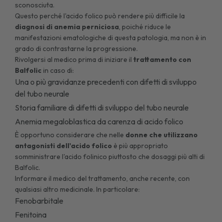
sconosciuta.
Questo perché l'acido folico può rendere più difficile la
diagnosi di anemia perniciosa
, poiché riduce le
manifestazioni ematologiche di questa patologia, ma non è in
grado di contrastarne la progressione.
Rivolgersi al medico prima di iniziare il
trattamento con
Balfolic
in caso di:
Una o più gravidanze precedenti con difetti di sviluppo
del tubo neurale
Storia familiare di difetti di sviluppo del tubo neurale
Anemia
megaloblastica da carenza di acido folico
È opportuno considerare che nelle
donne che utilizzano
antagonisti dell'acido folico
è più appropriato
somministrare l'acido folinico piuttosto che dosaggi più alti di
Balfolic.
Informare il medico del trattamento, anche recente, con
qualsiasi altro medicinale. In particolare:
Fenobarbitale
Fenitoina