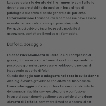
La
posologia e la durata del trattamento con Balfolic
devono essere stabilite dal medico in base al tipo di
patologia e allo stato di salute generale del paziente.
La
formulazione farmaceutica compresse
deve essere
assunta per via orale, con acqua prima dei pasti.
Per qualsiasi dubbio o incertezza sulla modalità di
assunzione, contattare il medico o il farmacista.
Balfolic: dosaggio
La
dose raccomandata di Balfolic
è di 1 compressa al
giorno, da 1 mese prima a 3 mesi dopo il concepimento. La
posologia giornaliera può essere raddoppiata nei casi di
inadeguato apporto di folati.
Questo dosaggio
non è adeguato nel caso in cui la donna
abbia già avuto
gravidanze con difetti del tubo neurale.
Il
sovradosaggio
può comportare la comparsa di disturbi
del sonno, irritabilità, sovraeccitazione e confusione.
In caso di assunzione/ingestione accidentale di una
dose
elevata di Balfolic
, contattare il medico o recarsi al più