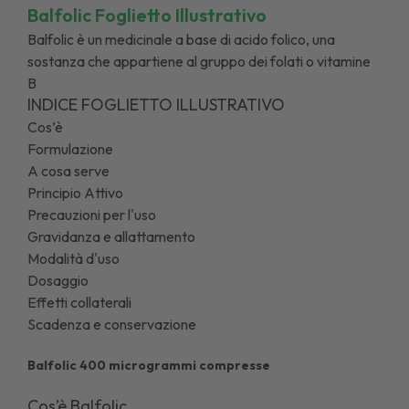
Balfolic Foglietto Illustrativo
Balfolic è un medicinale a base di acido folico, una
sostanza che appartiene al gruppo dei folati o vitamine
B
INDICE FOGLIETTO ILLUSTRATIVO
Cos’è
Formulazione
A cosa serve
Principio Attivo
Precauzioni per l'uso
Gravidanza e allattamento
Modalità d'uso
Dosaggio
Effetti collaterali
Scadenza e conservazione
Balfolic 400 microgrammi compresse
Cos’è Balfolic