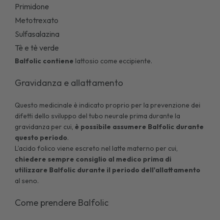
Primidone
Metotrexato
Sulfasalazina
Tè e tè verde
Balfolic contiene
lattosio come eccipiente.
Gravidanza e allattamento
Questo medicinale è indicato proprio per la prevenzione dei
difetti dello sviluppo del tubo neurale prima durante la
gravidanza per cui,
è possibile assumere Balfolic durante
questo periodo
.
L’acido folico viene escreto nel latte materno per cui,
chiedere sempre consiglio al medico prima di
utilizzare Balfolic durante il periodo dell'allattamento
al seno.
Come prendere Balfolic