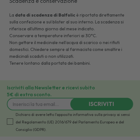
Scadenza e conservazione
La
data di scadenza di
Balfolic
è riportata direttamente
sulla confezione e sul blister al suo interno. La scadenza si
riferisce all’ultimo giorno del mese indicato.
Conservare a temperature inferiori ai 30°C.
Non gettare il medicinale nell’acqua di scarico o nei rifiuti
domestici. Chiedere sempre al farmacista come smaltire i
medicinali scaduti o non utilizzati.
Tenere lontano dalla portata dei bambini.
Iscriviti alla Newsletter e ricevi subito
5€ di extra sconto.
ISCRIVITI
Dichiaro di avere letto l'apposita informativa sulla privacy ai sensi
del Regolamento (UE) 2016/679 del Parlamento Europeo e del
Consiglio (GDPR).