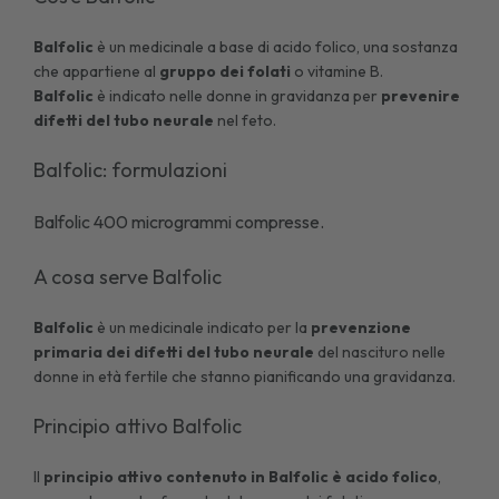
Balfolic
è un medicinale a base di acido folico, una sostanza
che appartiene al
gruppo dei folati
o vitamine B.
Balfolic
è indicato nelle donne in gravidanza per
prevenire
difetti del tubo neurale
nel feto.
Balfolic: formulazioni
Balfolic 400 microgrammi compresse.
A cosa serve Balfolic
Balfolic
è un medicinale indicato per la
prevenzione
primaria dei difetti del tubo neurale
del nascituro nelle
donne in età fertile che stanno pianificando una gravidanza.
Principio attivo Balfolic
Il
principio attivo contenuto in Balfolic è acido folico
,