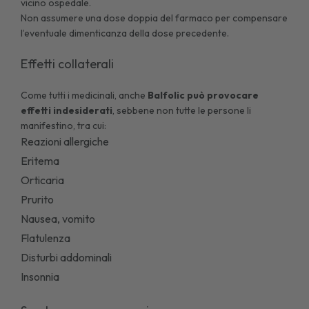
vicino ospedale.
Non assumere una dose doppia del farmaco per compensare
l’eventuale dimenticanza della dose precedente.
Effetti collaterali
Come tutti i medicinali, anche
Balfolic può provocare
effetti indesiderati
, sebbene non tutte le persone li
manifestino, tra cui:
Reazioni allergiche
Eritema
Orticaria
Prurito
Nausea, vomito
Flatulenza
Disturbi addominali
Insonnia