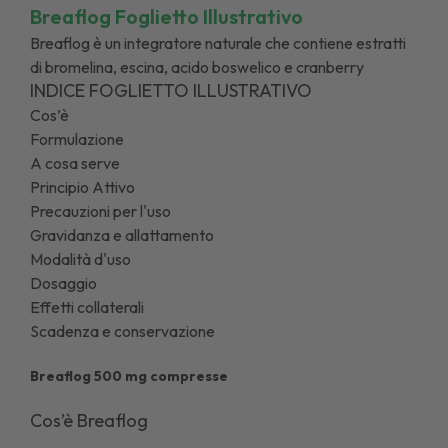
Breaflog Foglietto Illustrativo
Breaflog è un integratore naturale che contiene estratti
di bromelina, escina, acido boswelico e cranberry
INDICE FOGLIETTO ILLUSTRATIVO
Cos’è
Formulazione
A cosa serve
Principio Attivo
Precauzioni per l'uso
Gravidanza e allattamento
Modalità d'uso
Dosaggio
Effetti collaterali
Scadenza e conservazione
Breaflog 500 mg compresse
Cos’è Breaflog