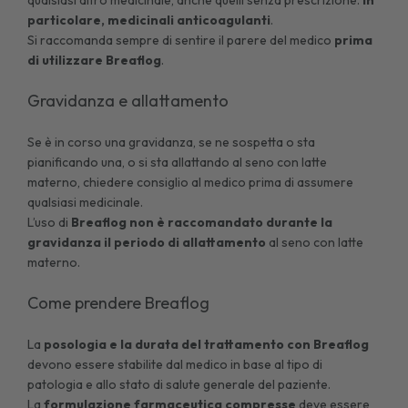
particolare, medicinali anticoagulanti
.
Si raccomanda sempre di sentire il parere del medico
prima
di utilizzare Breaflog
.
Gravidanza e allattamento
Se è in corso una gravidanza, se ne sospetta o sta
pianificando una, o si sta allattando al seno con latte
materno, chiedere consiglio al medico prima di assumere
qualsiasi medicinale.
L’uso di
Breaflog non è raccomandato durante la
gravidanza il periodo di allattamento
al seno con latte
materno.
Come prendere Breaflog
La
posologia e la durata del trattamento con Breaflog
devono essere stabilite dal medico in base al tipo di
patologia e allo stato di salute generale del paziente.
La
formulazione farmaceutica compresse
deve essere