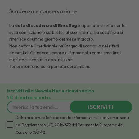
Scadenza e conservazione
La
data di scadenza di
Breaflog
è riportata direttamente
sulla confezione e sul blister al suo interno. La scadenza si
riferisce all’ultimo giorno del mese indicato.
Non gettare il medicinale nell’acqua di scarico o nei rifiuti
domestici. Chiedere sempre al farmacista come smaltire i
medicinali scaduti o non utilizzati.
Tenere lontano dalla portata dei bambini.
Iscriviti alla Newsletter e ricevi subito
5€ di extra sconto.
ISCRIVITI
Dichiaro di avere letto l'apposita informativa sulla privacy ai sensi
del Regolamento (UE) 2016/679 del Parlamento Europeo e del
Consiglio (GDPR).