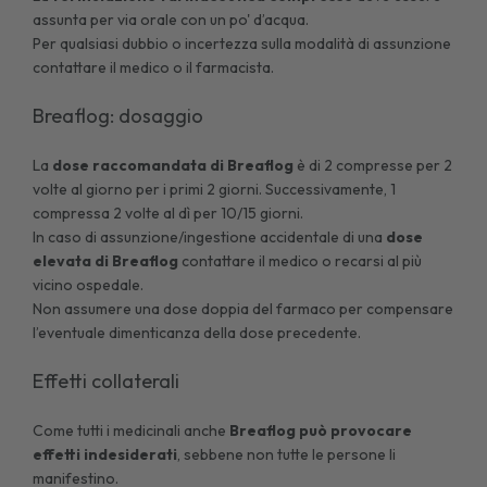
assunta per via orale con un po' d’acqua.
Per qualsiasi dubbio o incertezza sulla modalità di assunzione
contattare il medico o il farmacista.
Breaflog: dosaggio
La
dose raccomandata di Breaflog
è di 2 compresse per 2
volte al giorno per i primi 2 giorni. Successivamente, 1
compressa 2 volte al dì per 10/15 giorni.
In caso di assunzione/ingestione accidentale di una
dose
elevata di Breaflog
contattare il medico o recarsi al più
vicino ospedale.
Non assumere una dose doppia del farmaco per compensare
l’eventuale dimenticanza della dose precedente.
Effetti collaterali
Come tutti i medicinali anche
Breaflog può provocare
effetti indesiderati
, sebbene non tutte le persone li
manifestino.