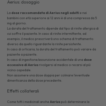
Aerius: dosaggio
La
dose raccomandata di Aerius negli adulti
e nei
bambini con età superiore ai 12 anni è di una compressa da 5
mg al giorno.
La durata del trattamento dipende dal tipo di rinite allergica di
cui soffre il paziente. In caso di rinite intermittente, ad
esempio, il medico prescriverà uno schema di trattamento
diverso da quello riguardante la rinite persistente.
In caso di orticaria, la durata del trattamento può variare da
paziente a paziente.
In caso di ingestione/assunzione accidentale di una
dose
eccessiva di Aerius
rivolgersi al medico o recarsi al più
vicino ospedale.
Non assumere una dose doppia per colmare l’eventuale
dimenticanza della dose precedente.
Effetti collaterali
Come tutti i medicinali anche
Aerius
può determinare la