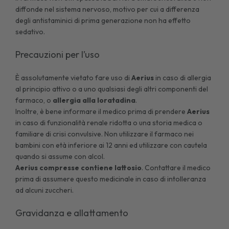
diffonde nel sistema nervoso, motivo per cui a differenza
degli antistaminici di prima generazione non ha effetto
sedativo.
Precauzioni per l’uso
È assolutamente vietato fare uso di
Aerius
in caso di allergia
al principio attivo o a uno qualsiasi degli altri componenti del
farmaco, o
allergia alla loratadina
.
Inoltre, è bene informare il medico prima di prendere
Aerius
in caso di funzionalità renale ridotta o una storia medica o
familiare di crisi convulsive. Non utilizzare il farmaco nei
bambini con età inferiore ai 12 anni ed utilizzare con cautela
quando si assume con alcol.
Aerius compresse contiene lattosio
. Contattare il medico
prima di assumere questo medicinale in caso di intolleranza
ad alcuni zuccheri.
Gravidanza e allattamento