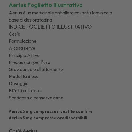
Aerius Foglietto Illustrativo
Aerius è un medicinale antiallergico-antistaminico a
base di desloratadina
INDICE FOGLIETTO ILLUSTRATIVO
Cos’è
Formulazione
A cosa serve
Principio Attivo
Precauzioni per l'uso
Gravidanza e allattamento
Modalità d'uso
Dosaggio
Effetti collaterali
Scadenza e conservazione
Aerius 5 mg compresse rivestite con film
Aerius 5 mg compresse orodispersibili
Cos’è Aerius