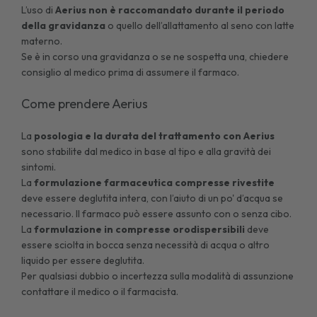
L’uso di
Aerius
non è raccomandato durante il periodo
della gravidanza
o quello dell’allattamento al seno con latte
materno.
Se è in corso una gravidanza o se ne sospetta una, chiedere
consiglio al medico prima di assumere il farmaco.
Come prendere Aerius
La
posologia e la durata del trattamento con Aerius
sono stabilite dal medico in base al tipo e alla gravità dei
sintomi.
La
formulazione farmaceutica compresse rivestite
deve essere deglutita intera, con l’aiuto di un po' d’acqua se
necessario. Il farmaco può essere assunto con o senza cibo.
La
formulazione in compresse orodispersibili
deve
essere sciolta in bocca senza necessità di acqua o altro
liquido per essere deglutita.
Per qualsiasi dubbio o incertezza sulla modalità di assunzione
contattare il medico o il farmacista.