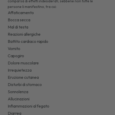
comparsa di effetti indesiderati, sebbene non tutte le
persone li manifestino, tra cui:
Affaticamento
Bocca secca
Mal di testa
Reazioni allergiche
Battito cardiaco rapido
Vomito
Capogiro
Dolore muscolare
Irrequietezza
Eruzione cutanea
Disturbi di stomaco
Sonnolenza
Allucinazioni
Infiammazioni al fegato
Diarrea