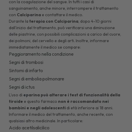
con la coagulazione del sangue. In tutti i casi di
sanguinamento, anche minore, interrompere il trattamento
con
Calciparina
e contattare il medico.
Durante la
terapia con Calciparina
, dopo 4-10 giorni
dall'inizio del trattamento, può verificarsi una diminuzione
delle piastrine, con possibili complicazioni a carico del cuore,
dei polmoni, del cervello e degli arti. Inoltre, informare
immediatamente il medico se compare:
Peggioramento nella condizione
Segni di trombosi
Sintomi di infarto
Segni di embolia polmonare
Segni di ictus
L'uso di
eparina può alterare i test di funzionalità della
tiroide
e questo farmaco
non è raccomandato nei
bambini e negli adolescenti
di età inferiore ai 18 anni.
Informare il medico del trattamento, anche recente, con
qualsiasi altro medicinale. In particolare:
Acido acetilsalicilico