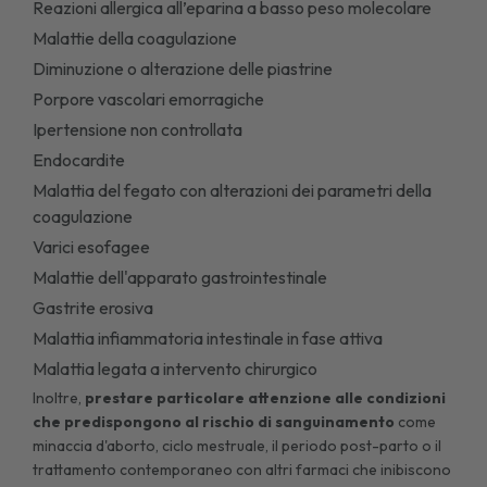
Reazioni allergica all’eparina a basso peso molecolare
Malattie della coagulazione
Diminuzione o alterazione delle piastrine
Porpore vascolari emorragiche
Ipertensione non controllata
Endocardite
Malattia del fegato con alterazioni dei parametri della
coagulazione
Varici esofagee
Malattie dell'apparato gastrointestinale
Gastrite erosiva
Malattia infiammatoria intestinale in fase attiva
Malattia legata a intervento chirurgico
Inoltre,
prestare particolare attenzione alle condizioni
che predispongono al rischio di sanguinamento
come
minaccia d'aborto, ciclo mestruale, il periodo post-parto o il
trattamento contemporaneo con altri farmaci che inibiscono