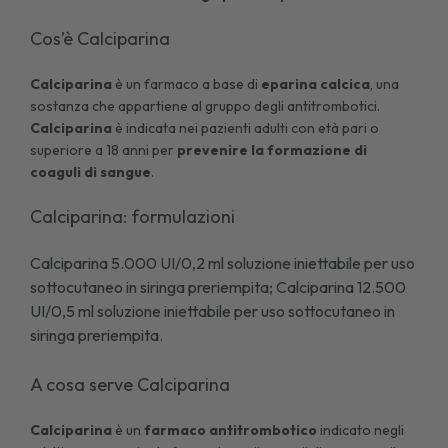
Cos’è Calciparina
Calciparina
è un farmaco a base di
eparina calcica
, una
sostanza che appartiene al gruppo degli antitrombotici.
Calciparina
è indicata nei pazienti adulti con età pari o
superiore a 18 anni per
prevenire la formazione di
coaguli di sangue
.
Calciparina: formulazioni
Calciparina 5.000 UI/0,2 ml soluzione iniettabile per uso
sottocutaneo in siringa preriempita; Calciparina 12.500
UI/0,5 ml soluzione iniettabile per uso sottocutaneo in
siringa preriempita.
A cosa serve Calciparina
Calciparina
è un
farmaco antitrombotico
indicato negli