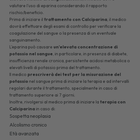
valutare l'uso di eparina considerando il rapporto
rischio/beneficio.
Prima di iniziare il
trattamento con Calciparina
, il medico
dovrà effettuare degli esami di controllo per verificare la
coagulazione del sangue o la presenza di un eventuale
sanguinamento.
L'eparina può causare
un'elevata concentrazione di
potassio nel sangue
, in particolare, in presenza di diabete,
insufficienza renale cronica, persistente acidosi metabolica o
elevati livelli di potassio prima del trattamento.
Il medico
prescriverà dei test per la misurazione del
potassio
nel sangue prima di iniziare la terapia e ad intervalli
regolari durante il trattamento, specialmente in caso di
trattamento superiore ai 7 giorni.
Inoltre, rivolgersi al medico prima di iniziare la
terapia con
Calciparina
in caso di:
Sospetta neoplasia
Alcolismo cronico
Età avanzata