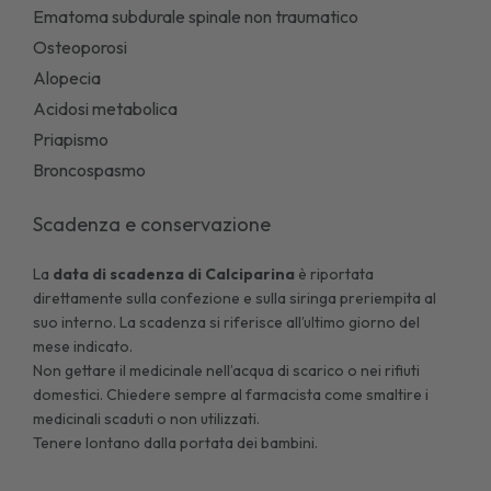
Ematoma subdurale spinale non traumatico
Osteoporosi
Alopecia
Acidosi metabolica
Priapismo
Broncospasmo
Scadenza e conservazione
La
data di scadenza di
Calciparina
è riportata
direttamente sulla confezione e sulla siringa preriempita al
suo interno. La scadenza si riferisce all’ultimo giorno del
mese indicato.
Non gettare il medicinale nell’acqua di scarico o nei rifiuti
domestici. Chiedere sempre al farmacista come smaltire i
medicinali scaduti o non utilizzati.
Tenere lontano dalla portata dei bambini.