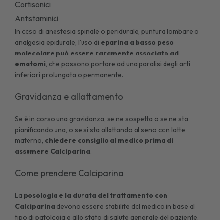
Cortisonici
Antistaminici
In caso di anestesia spinale o peridurale, puntura lombare o
analgesia epidurale, l'uso di
eparina a basso peso
molecolare può essere raramente associato ad
ematomi
, che possono portare ad una paralisi degli arti
inferiori prolungata o permanente.
Gravidanza e allattamento
Se è in corso una gravidanza, se ne sospetta o se ne sta
pianificando una, o se si sta allattando al seno con latte
materno,
chiedere consiglio al medico prima di
assumere Calciparina
.
Come prendere Calciparina
La
posologia e la durata del trattamento con
Calciparina
devono essere stabilite dal medico in base al
tipo di patologia e allo stato di salute generale del paziente.