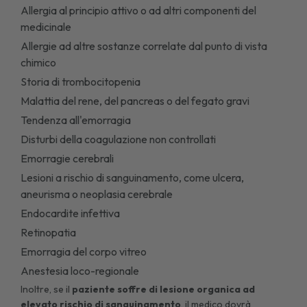
Allergia al principio attivo o ad altri componenti del
medicinale
Allergie ad altre sostanze correlate dal punto di vista
chimico
Storia di trombocitopenia
Malattia del rene, del pancreas o del fegato gravi
Tendenza all'emorragia
Disturbi della coagulazione non controllati
Emorragie cerebrali
Lesioni a rischio di sanguinamento, come ulcera,
aneurisma o neoplasia cerebrale
Endocardite infettiva
Retinopatia
Emorragia del corpo vitreo
Anestesia loco-regionale
Inoltre, se il
paziente soffre di lesione organica ad
elevato rischio di sanguinamento
, il medico dovrà