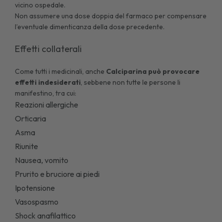
vicino ospedale.
Non assumere una dose doppia del farmaco per compensare
l’eventuale dimenticanza della dose precedente.
Effetti collaterali
Come tutti i medicinali, anche
Calciparina può provocare
effetti indesiderati
, sebbene non tutte le persone li
manifestino, tra cui:
Reazioni allergiche
Orticaria
Asma
Riunite
Nausea, vomito
Prurito e bruciore ai piedi
Ipotensione
Vasospasmo
Shock anafilattico