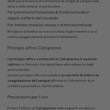
adulti per prevenire la formazione di coaguli di sangue nelle
vene o nelle arterie, in particolare:
Per prevenire la formazione di trombosi murale in
seguito a infarto del miocardio
Per trattare
trombosi
venose o arteriose profonde
Rivolgersi al medico se non si notano miglioramenti o se si
notano peggioramenti durante il trattamento.
Principio attivo Calciparina
Il
principio attivo contenuto in Calciparina è eparina
calcica
, un farmaco che appartiene alla categoria degli
antitrombotici.
Questo principio attivo possiede la
proprietà di inibire la
coagulazione del sangue
attraverso l'attivazione di un
cofattore plasmatico, l'antitrombina.
Precauzioni per l'uso
Evitare l'utilizzo di
Calciparina
nelle seguenti condizioni: