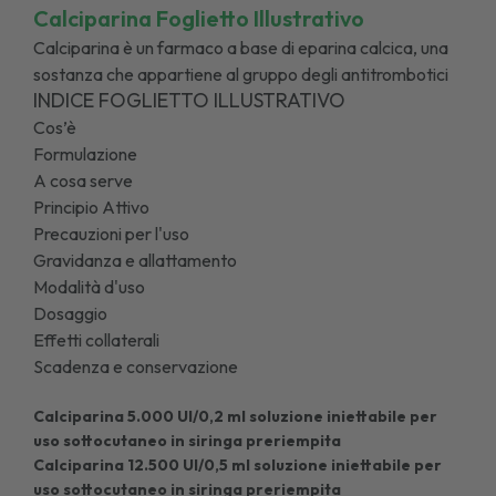
Calciparina Foglietto Illustrativo
Calciparina è un farmaco a base di eparina calcica, una
sostanza che appartiene al gruppo degli antitrombotici
INDICE FOGLIETTO ILLUSTRATIVO
Cos’è
Formulazione
A cosa serve
Principio Attivo
Precauzioni per l'uso
Gravidanza e allattamento
Modalità d'uso
Dosaggio
Effetti collaterali
Scadenza e conservazione
Calciparina 5.000 UI/0,2 ml soluzione iniettabile per
uso sottocutaneo in siringa preriempita
Calciparina 12.500 UI/0,5 ml soluzione iniettabile per
uso sottocutaneo in siringa preriempita