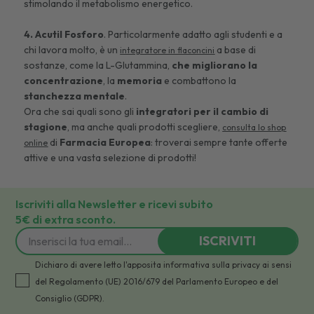
stimolando il metabolismo energetico.
4.
Acutil Fosforo
. Particolarmente adatto agli studenti e a
chi lavora molto, è un
a base di
integratore in flaconcini
sostanze, come la L-Glutammina,
che migliorano la
concentrazione
, la
memoria
e combattono la
stanchezza mentale
.
Ora che sai quali sono gli
integratori per il cambio di
stagione
, ma anche quali prodotti scegliere,
consulta lo shop
di
Farmacia Europea
: troverai sempre tante offerte
online
attive e una vasta selezione di prodotti!
Iscriviti alla Newsletter e ricevi subito
5€ di extra sconto.
ISCRIVITI
Dichiaro di avere letto l'apposita informativa sulla privacy ai sensi
del Regolamento (UE) 2016/679 del Parlamento Europeo e del
Consiglio (GDPR).