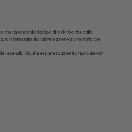
che dipende sia dal tipo di disturbo che dalla
sa può interessare sia il sistema nervoso motorio che
lla sensibilità, che espone i pazienti a rischi elevati,