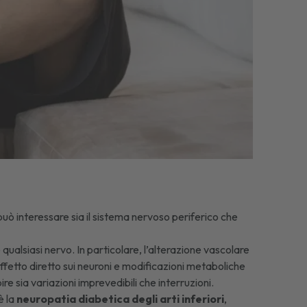
uò interessare sia il sistema nervoso periferico che
ualsiasi nervo. In particolare, l’alterazione vascolare
 effetto diretto sui neuroni e modificazioni metaboliche
re sia variazioni imprevedibili che interruzioni.
è la
neuropatia diabetica degli arti inferiori
,