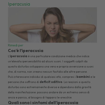
Iperacusia
Rimedi per
Cos’è l’iperacusia
iperacusia
L’
è una particolare condizione medica che indica
un’elevata ipersensibilità ad alcuni suoni. I soggetti colpiti da
questo disturbo sviluppano una vera e propria avversione a suoni
che, di norma, non creano nessun fastidio alle altre persone.
bambini
Può interessare individui di qualsiasi età, compresi i
e le
deficit uditivo
persone che soffrono di
. Le reazioni a questo
disturbo sono estremamente diverse e dipendono dalla gravità
della manifestazione: possono andare da un estremo senso di
ansia e panico, al bisogno di tapparsi le orecchie.
Quali sono i sintomi dell’iperacusia