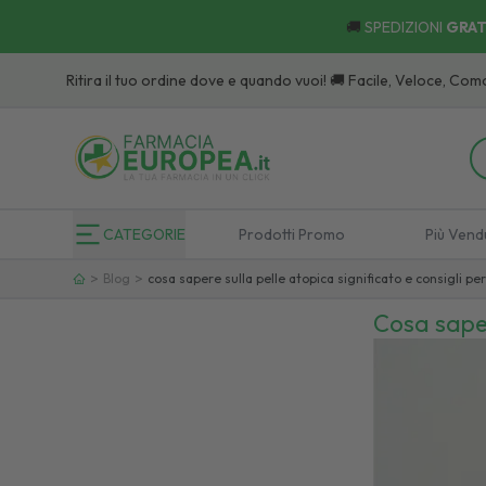
🚚
SPEDIZIONI
GRAT
Ritira il tuo ordine dove e quando vuoi! 🚚 Facile, Veloce, Comodo:
Sco
CATEGORIE
Prodotti Promo
Più Vend
>
>
Blog
cosa sapere sulla pelle atopica significato e consigli per
Cosa sapere