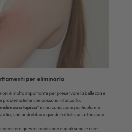
rattamenti per eliminarlo
ozioni è molto importante per preservare la bellezza e
 le problematiche che possono intaccarlo.
tendenza atopica
” è una condizione particolare e
stetici, che andrebbero quindi trattati con attenzione
iconoscere questa condizione e quali sono le cure