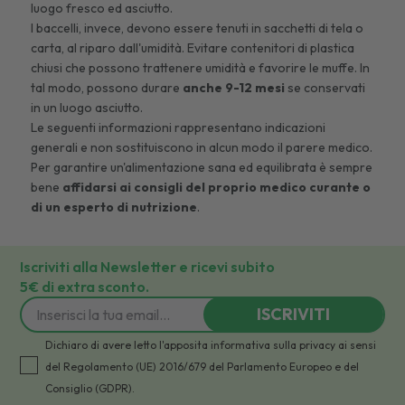
luogo fresco ed asciutto.
I baccelli, invece, devono essere tenuti in sacchetti di tela o
carta, al riparo dall'umidità. Evitare contenitori di plastica
chiusi che possono trattenere umidità e favorire le muffe. In
tal modo, possono durare
anche 9-12 mesi
se conservati
in un luogo asciutto.
Le seguenti informazioni rappresentano indicazioni
generali e non sostituiscono in alcun modo il parere medico.
Per garantire un'alimentazione sana ed equilibrata è sempre
bene
affidarsi ai consigli del proprio medico curante o
di un esperto di nutrizione
.
Iscriviti alla Newsletter e ricevi subito
5€ di extra sconto.
ISCRIVITI
Dichiaro di avere letto l'apposita informativa sulla privacy ai sensi
del Regolamento (UE) 2016/679 del Parlamento Europeo e del
Consiglio (GDPR).