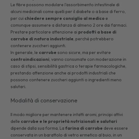
Le fibre possono modulare l'assorbimento intestinale di
alcuni medicinali come quelli per il diabete o a base di ferro,
per cui
chiedere sempre consiglio al medico
e
comunque assumere a distanza di almeno 2 ore dai farmaci.
Prestare particolare attenzione ai
prodotti a base di
carrube di natura industriale
, perché potrebbero
contenere zuccheri aggiunti.
In generale, le
carrube
sono sicure, ma per evitare
controindicazioni
, vanno consumate con moderazione in
caso di stipsi, sensibilità gastrica o terapie farmacologiche,
prestando attenzione anche ai prodotti industriali che
possono contenere zuccheri aggiunti o ingredienti meno
salutari.
Modalità di conservazione
Il modo migliore per mantenere intatti aromi, principi attivi
delle
carrube e le proprietà nutrizionali e salutari
dipende dalla sua forma. La
farina di carrube
deve essere
conservata in un barattolo di vetro ermetico al buio, in un