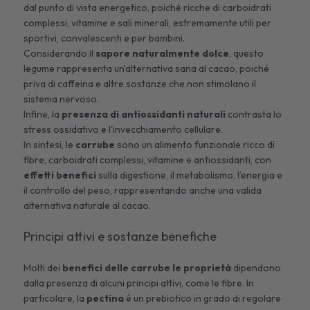
dal punto di vista energetico, poiché ricche di carboidrati
complessi, vitamine e
sali minerali
, estremamente utili per
sportivi, convalescenti e per bambini.
Considerando il
sapore naturalmente dolce
, questo
legume rappresenta un'alternativa sana al cacao, poiché
priva di caffeina e altre sostanze che non stimolano il
sistema nervoso.
Infine, la
presenza di antiossidanti naturali
contrasta lo
stress ossidativo e l'invecchiamento cellulare.
In sintesi, le
carrube
sono un alimento funzionale ricco di
fibre, carboidrati complessi, vitamine e antiossidanti, con
effetti benefici
sulla digestione, il metabolismo, l’energia e
il controllo del peso, rappresentando anche una valida
alternativa naturale al cacao.
Principi attivi e sostanze benefiche
Molti dei
benefici delle carrube le proprietà
dipendono
dalla presenza di alcuni principi attivi, come le fibre. In
particolare, la
pectina
è un prebiotico in grado di regolare