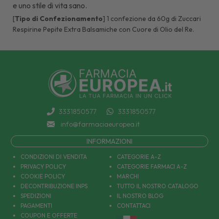
e uno stile di vita sano.
[
Tipo di Confezionamento
] 1 confezione da 60g di Zuccari
Respirine Pepite Extra Balsamiche con Cuore di Olio del Re.
3331850577
3331850577
info@farmaciaeuropea.it
INFORMAZIONI
CONDIZIONI DI VENDITA
CATEGORIE A-Z
PRIVACY POLICY
CATEGORIE FARMACI A-Z
COOKIE POLICY
MARCHI
DECONTRIBUZIONE INPS
TUTTO IL NOSTRO CATALOGO
SPEDIZIONI
IL NOSTRO BLOG
PAGAMENTI
CONTATTACI
COUPON E OFFERTE