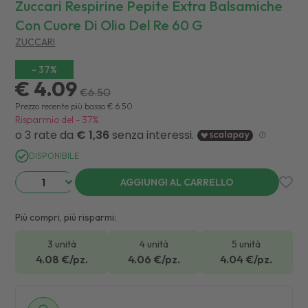
Zuccari Respirine Pepite Extra Balsamiche
Con Cuore Di Olio Del Re 60 G
ZUCCARI
-
37
%
€ 4.09
€
6.50
Prezzo recente più basso
€
6.50
Risparmio del
-
37
%
DISPONIBILE
AGGIUNGI AL CARRELLO
Più compri, più risparmi:
3 unità
4 unità
5 unità
4.08
€/pz.
4.06
€/pz.
4.04
€/pz.