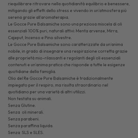
riequilibrare ritrovare nella quotidianità equilibrio e benessere,
mitigando gli effetti dello stress e vivendo in un’atmosfera più
serena grazie all’aromaterapia.
Le Gocce Pure Balsamiche sono una preziosa miscela di oli
essenziali 100% puri, naturali attivi: Menta arvense, Mirra,
Cajeput, Incenso e Pino silvestre.
Le Gocce Pure Balsamiche sono caratterizzate da un’anima
nobile, in grado di insegnare una respirazione corretta grazie
alle proprietà mio-rilassanti e regolanti degli oli essenziali
contenuti e un’anima pratica che risponde a tutte le esigenze
quotidiane della famiglia.
Olio del Re Gocce Pure Balsamiche è tradizionalmente
impiegato per il respiro, ma risulta straordinario nel
quotidiano per una varietà di altri utilizzi.
Non testata su animali.
Senza Glutine.
Senza oli minerali.
Senza parabeni.
Senza paraffina liquida.
Senza SLS e SLES.