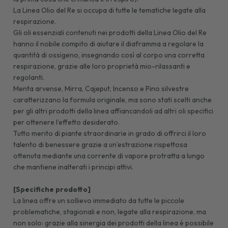
La Linea Olio del Re si occupa di tutte le tematiche legate alla
respirazione.
Gli oli essenziali contenuti nei prodotti della Linea Olio del Re
hanno il nobile compito di aiutare il diaframma a regolare la
quantità di ossigeno, insegnando così al corpo una corretta
respirazione, grazie alle loro proprietà mio-rilassanti e
regolanti.
Menta arvense, Mirra, Cajeput, Incenso e Pino silvestre
caratterizzano la formula originale, ma sono stati scelti anche
per gli altri prodotti della linea affiancandoli ad altri oli specifici
per ottenere l’effetto desiderato.
Tutto merito di piante straordinarie in grado di offrirci il loro
talento di benessere grazie a un’estrazione rispettosa
ottenuta mediante una corrente di vapore protratta a lungo
che mantiene inalterati i principi attivi.
[Specifiche prodotto]
La linea offre un sollievo immediato da tutte le piccole
problematiche, stagionali e non, legate alla respirazione, ma
non solo: grazie alla sinergia dei prodotti della linea è possibile