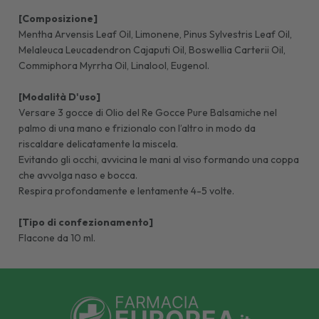
[Composizione]
Mentha Arvensis Leaf Oil, Limonene, Pinus Sylvestris Leaf Oil,
Melaleuca Leucadendron Cajaputi Oil, Boswellia Carterii Oil,
Commiphora Myrrha Oil, Linalool, Eugenol.
[Modalità D'uso]
Versare 3 gocce di Olio del Re Gocce Pure Balsamiche nel
palmo di una mano e frizionalo con l’altro in modo da
riscaldare delicatamente la miscela.
Evitando gli occhi, avvicina le mani al viso formando una coppa
che avvolga naso e bocca.
Respira profondamente e lentamente 4-5 volte.
[Tipo di confezionamento]
Flacone da 10 ml.