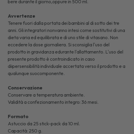
bere durante il giorno,oppure in 500 ml.
Avvertenze
Tenere fuori dalla portata dei bambini al di sotto dei tre
anni. Gli integratori nonvanno intesi come sostitutivi di una
dieta varia ed equilibrata e di uno stile di vitasano. Non
eccedere la dose giornaliera. Si sconsiglia l'uso del
prodotto in gravidanza edurante l'allattamento. L'uso del
presente prodotto è controindicato in caso
diipersensibilità individuale accertata verso il prodotto e a
qualunque suocomponente.
Conservazione
Conservare a temperatura ambiente.
Validità a confezionamento integro: 36 mesi.
Formato
Astuccio da 25 stick-pack da 10 ml.
Capacità: 250 g.