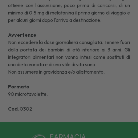
ottiene con l'assunzione, poco prima di coricarsi, di un
minimo di 0,5 mg di melatonina il primo giorno di viaggio e
per alcuni giorni dopo l'arrivo a destinazione.
Avvertenze
Non eccedere la dose giornaliera consigliata. Tenere fuori
dalla portata dei bambini di età inferiore ai 3 anni. Gli
integratori alimentari non vanno intesi come sostituti di
una dieta variata e di uno stile di vita sano.
Non assumere in gravidanza e/o allattamento.
Formato
90 microtavolette.
Cod.
0302