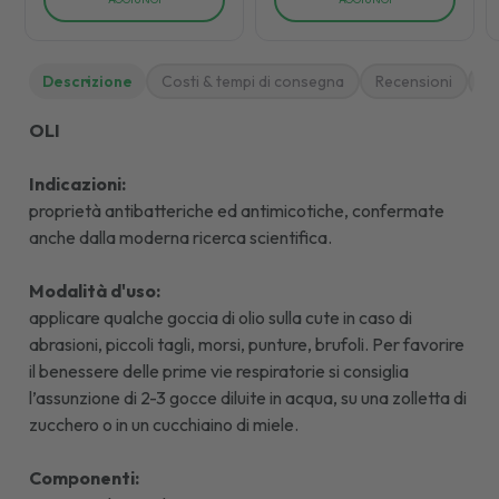
Descrizione
Costi & tempi di consegna
Recensioni
M
OLI
Indicazioni:
proprietà antibatteriche ed antimicotiche, confermate
anche dalla moderna ricerca scientifica.
Modalità d'uso:
applicare qualche goccia di olio sulla cute in caso di
abrasioni, piccoli tagli, morsi, punture, brufoli. Per favorire
il benessere delle prime vie respiratorie si consiglia
l’assunzione di 2-3 gocce diluite in acqua, su una zolletta di
zucchero o in un cucchiaino di miele.
Componenti: