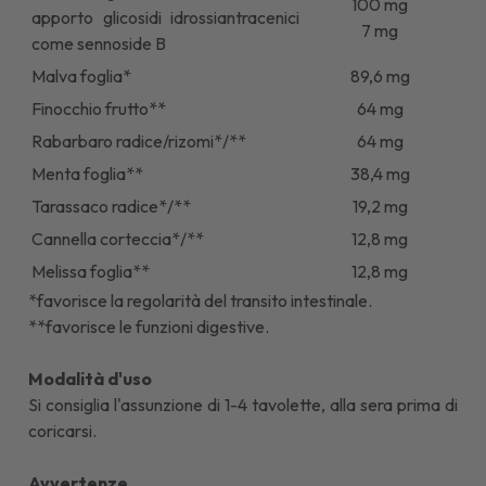
100 mg
apporto glicosidi idrossiantracenici
7 mg
come sennoside B
Malva foglia*
89,6 mg
Finocchio frutto**
64 mg
Rabarbaro radice/rizomi*/**
64 mg
Menta foglia**
38,4 mg
Tarassaco radice*/**
19,2 mg
Cannella corteccia*/**
12,8 mg
Melissa foglia**
12,8 mg
*favorisce la regolarità del transito intestinale.
**favorisce le funzioni digestive.
Modalità d'uso
Si consiglia l'assunzione di 1-4 tavolette, alla sera prima di
coricarsi.
Avvertenze