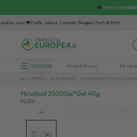
🚚
SPEDIZIONI
GRAT
CATEGORIE
Prodotti Promo
Più Vend
>
>
>
FARMACI
ALTRI FARMACI
GAMBE PESANTI E CIRCOLAZION
Hirudoid 25000ui*gel 40g
EG SPA