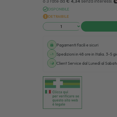
DISPONIBILE
DETRAIBILE
Pagamenti facili e sicuri
Spedizioni in 48 ore in Italia. 3-5 g
Client Service dal Lunedì al Sabat