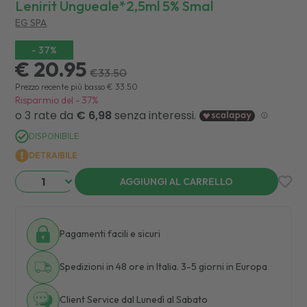
Lenirit Ungueale*2,5ml 5% Smal
EG SPA
-
37
%
€ 20.95
€
33.50
Prezzo recente più basso
€
33.50
Risparmio del
-
37
%
DISPONIBILE
DETRAIBILE
AGGIUNGI AL CARRELLO
Pagamenti facili e sicuri
Spedizioni in 48 ore in Italia. 3-5 giorni in Europa
Client Service dal Lunedì al Sabato