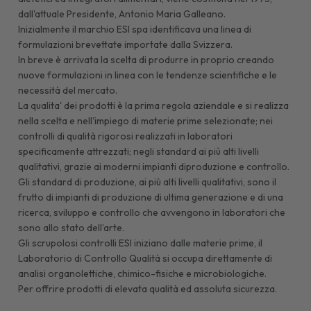
dall'attuale Presidente, Antonio Maria Galleano.
Inizialmente il marchio ESI spa identificava una linea di
formulazioni brevettate importate dalla Svizzera.
In breve è arrivata la scelta di produrre in proprio creando
nuove formulazioni in linea con le tendenze scientifiche e le
necessità del mercato.
La qualita' dei prodotti è la prima regola aziendale e si realizza
nella scelta e nell'impiego di materie prime selezionate; nei
controlli di qualità rigorosi realizzati in laboratori
specificamente attrezzati; negli standard ai più alti livelli
qualitativi, grazie ai moderni impianti diproduzione e controllo.
Gli standard di produzione, ai più alti livelli qualitativi, sono il
frutto di impianti di produzione di ultima generazione e di una
ricerca, sviluppo e controllo che avvengono in laboratori che
sono allo stato dell’arte.
Gli scrupolosi controlli ESI iniziano dalle materie prime, il
Laboratorio di Controllo Qualità si occupa direttamente di
analisi organolettiche, chimico-fisiche e microbiologiche.
Per offrire prodotti di elevata qualità ed assoluta sicurezza.