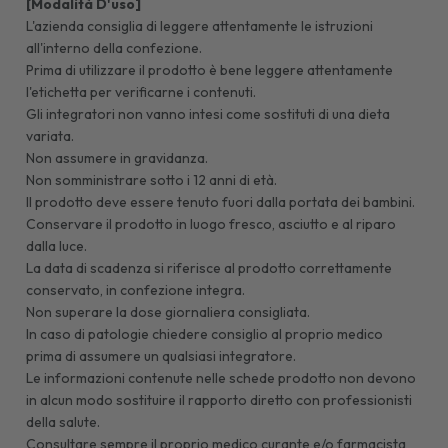
[Modalità D'uso]
L'azienda consiglia di leggere attentamente le istruzioni
all'interno della confezione.
Prima di utilizzare il prodotto è bene leggere attentamente
l'etichetta per verificarne i contenuti.
Gli integratori non vanno intesi come sostituti di una dieta
variata.
Non assumere in gravidanza.
Non somministrare sotto i 12 anni di età.
Il prodotto deve essere tenuto fuori dalla portata dei bambini.
Conservare il prodotto in luogo fresco, asciutto e al riparo
dalla luce.
La data di scadenza si riferisce al prodotto correttamente
conservato, in confezione integra.
Non superare la dose giornaliera consigliata.
In caso di patologie chiedere consiglio al proprio medico
prima di assumere un qualsiasi integratore.
Le informazioni contenute nelle schede prodotto non devono
in alcun modo sostituire il rapporto diretto con professionisti
della salute.
Consultare sempre il proprio medico curante e/o farmacista