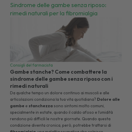
Sindrome delle gambe senza riposo:
rimedi naturali per la fibromialgia
Consigli del farmacista
Gambe stanche? Come combattere la
sindrome delle gambe senza riposo con i
rimedi naturali
Da qualche tempo un dolore continuo ai muscoli e alle
articolazioni condiziona la tua vita quotidiana?
Dolore alle
gambe
e
stanchezza
sono sintomi molto comuni,
specialmente in estate, quando il caldo afoso e l’umidità
rendono più difficili le nostre giornate. Quando questa
condizione diventa cronica, però, potrebbe trattarsi di
fibromialgia
, una malattia reumatica che colpisce