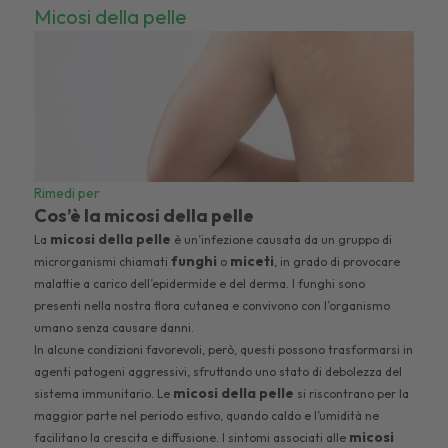
Micosi della pelle
Rimedi per
Cos’è la micosi della pelle
micosi della pelle
La
è un’infezione causata da un gruppo di
funghi
miceti
microrganismi chiamati
o
, in grado di provocare
malattie a carico dell’epidermide e del derma. I funghi sono
presenti nella nostra flora cutanea e convivono con l’organismo
umano senza causare danni.
In alcune condizioni favorevoli, però, questi possono trasformarsi in
agenti patogeni aggressivi, sfruttando uno stato di debolezza del
micosi della pelle
sistema immunitario. Le
si riscontrano per la
maggior parte nel periodo estivo, quando caldo e l’umidità ne
micosi
facilitano la crescita e diffusione. I sintomi associati alle