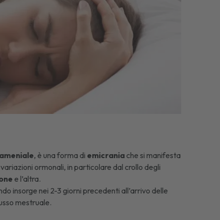
ameniale
, è una forma di
emicrania
che si manifesta
riazioni ormonali, in particolare dal crollo degli
one
e l’altra.
ndo insorge nei 2-3 giorni precedenti all’arrivo delle
lusso mestruale.