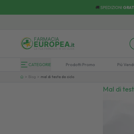
🚚
SPEDIZIONI
GRAT
CATEGORIE
Prodotti Promo
Più Vend
>
>
Blog
mal di testa da ciclo
Mal di tes