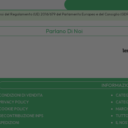
i sensi del Regolamento (UE) 2016/679 del Parlamento Europeo e del Consiglio (GD
Parlano Di Noi
INFORMAZI
CONDIZIONI DI VENDITA
CATEG
PRIVACY POLICY
CATEG
COOKIE POLICY
MARCH
DECONTRIBUZIONE INPS
TUTTO
SPEDIZIONI
IL NO