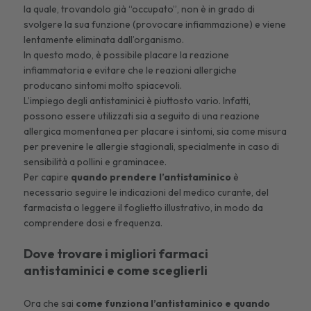
la quale, trovandolo già “occupato”, non è in grado di
svolgere la sua funzione (provocare infiammazione) e viene
lentamente eliminata dall’organismo.
In questo modo, è possibile placare la reazione
infiammatoria e evitare che le reazioni allergiche
producano sintomi molto spiacevoli.
L’impiego degli antistaminici è piuttosto vario. Infatti,
possono essere utilizzati sia a seguito di una reazione
allergica momentanea per placare i sintomi, sia come misura
per
prevenire le allergie stagionali
, specialmente in caso di
sensibilità a pollini e graminacee.
Per capire
quando prendere l’antistaminico
è
necessario seguire le indicazioni del medico curante, del
farmacista o leggere il foglietto illustrativo, in modo da
comprendere dosi e frequenza.
Dove trovare i migliori farmaci
antistaminici e come sceglierli
Ora che sai
come funziona l’antistaminico
e quando