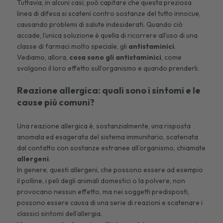
Tuttavia, in alcuni casi, può capitare che questa preziosa
linea di difesa si scateni contro sostanze del tutto innocue,
causando problemi di salute indesiderati. Quando ciò
accade, l’unica soluzione è quella di ricorrere all’uso di una
classe di farmaci molto speciale, gli
antistaminici
.
Vediamo, allora,
cosa sono gli antistaminici
, come
svolgono il loro effetto sull’organismo e quando prenderli.
Reazione allergica: quali sono i sintomi e le
cause più comuni?
Una reazione allergica è, sostanzialmente, una risposta
anomala ed esagerata del sistema immunitario, scatenata
dal contatto con sostanze estranee all’organismo, chiamate
allergeni
.
In genere, questi allergeni, che possono essere ad esempio
il polline, i peli degli animali domestici o la polvere, non
provocano nessun effetto, ma nei soggetti predisposti,
possono essere causa di una serie di reazioni e scatenare i
classici
sintomi dell’allergia
.