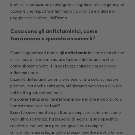
Inoltre, l’esposizione prolungata e regolare all’allergene può
causare una risposta infiammatoria cronica e indurre o
peggiorare i
sintomi dell’asma
.
Cosa sono gli antistaminici, come
funzionano e quando assumerli?
Come suggerisce il nome, gli
antistaminici
sono una classe
di farmaci utile a contrastare l’azione dell’istamina che,
come abbiamo visto, è la sostanza chimica che provoca
infiammazione.
L’azione dell’istamina non viene esercitata solo su naso e
polmoni, ma anche sulla cute, sul sistema nervoso e a livello
del tratto gastrointestinale.
Ma
come funziona l’antistaminico
e in che modo aiuta a
contrastare i vari sintomi?
Il suo funzionamento è piuttosto semplice: l’istamina, come
ogni altra sostanza, ha bisogno di legarsi a uno specifico
recettore molecolare per svolgere il suo compito.
Gli antistaminici si legano allo stesso recettore dell’istamina