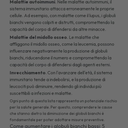
Malattie autoimmuni
. Nelle malattie autoimmuni, il
sistema immunitario attacca erroneamente le proprie
cellule. Ad esempio, con malattie come il lupus, i globuli
bianchi vengono colpiti e distrutti, compromettendo la
capacità del corpo di difendersi da altre minacce.
Malattie del midollo osseo
. Le malattie che
affliggono il midollo osseo, come la leucemia, possono
influenzare negativamente la produzione di globuli
bianchi, riducendone il numero e compromettendo la
capacità del corpo di difendersi dagli agenti esterni.
Invecchiamento
. Con l'avanzare dell'età, il sistema
immunitario tende a indebolirsi, e la produzione di
leucociti può diminuire, rendendo gli individui più
suscettibili a infezioni e malattie.
Ogni punto di questa lista rappresenta un potenziale rischio
per la salute generale. Per questo, comprendere le cause
che stanno dietro la diminuzione dei globuli bianchi è
fondamentale per poter adottare misure preventive.
Come aumentare i globuli bianchi bassi: 5