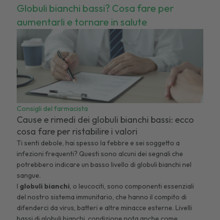
Globuli bianchi bassi? Cosa fare per
aumentarli e tornare in salute
Consigli del farmacista
Cause e rimedi dei globuli bianchi bassi: ecco
cosa fare per ristabilire i valori
Ti senti debole, hai spesso la febbre e sei soggetto a
infezioni frequenti? Questi sono alcuni dei segnali che
potrebbero indicare un basso livello di globuli bianchi nel
sangue.
I
globuli bianchi
, o leucociti, sono componenti essenziali
del nostro sistema immunitario, che hanno il compito di
difenderci da virus, batteri e altre minacce esterne. Livelli
bassi di globuli bianchi, condizione nota anche come