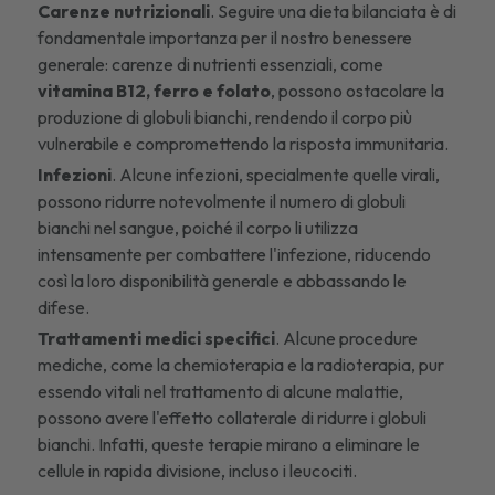
Carenze nutrizionali
. Seguire una dieta bilanciata è di
fondamentale importanza per il nostro benessere
generale: carenze di nutrienti essenziali, come
vitamina B12, ferro e folato
, possono ostacolare la
produzione di globuli bianchi, rendendo il corpo più
vulnerabile e compromettendo la risposta immunitaria.
Infezioni
. Alcune infezioni, specialmente quelle virali,
possono ridurre notevolmente il numero di globuli
bianchi nel sangue, poiché il corpo li utilizza
intensamente per combattere l'infezione, riducendo
così la loro disponibilità generale e abbassando le
difese.
Trattamenti medici specifici
. Alcune procedure
mediche, come la chemioterapia e la radioterapia, pur
essendo vitali nel trattamento di alcune malattie,
possono avere l'effetto collaterale di ridurre i globuli
bianchi. Infatti, queste terapie mirano a eliminare le
cellule in rapida divisione, incluso i leucociti.