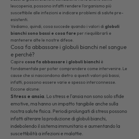
leucopenia, possono infatti rendere l'organismo più
suscettibile alle infezioni e indicare problemi di salute pre-
esistenti.
Vediamo, quindi, cosa succede quando i valori di
globuli
bianchi sono bassi e cosa fare
per riequilibrarli e
mantenere alte le nostre difese.
Cosa fa abbassare i globuli bianchi nel sangue
e perché?
Capire
cosa fa abbassare i globuli bianchi
è
fondamentale per poter comprendere come intervenire. Le
cause che si nascondono dietro a questi valori più bassi,
infatti, possono essere varie e spesso interconnesse.
Eccone alcune:
Stress e ansia
. Lo stress e l'ansia non sono solo sfide
emotive, ma hanno un impatto tangibile anche sulla
nostra salute fisica. Periodi prolungati di stress possono
infatti alterare la produzione di globuli bianchi,
indebolendo il sistema immunitario e aumentando la
suscettibilità a infezioni e malattie.